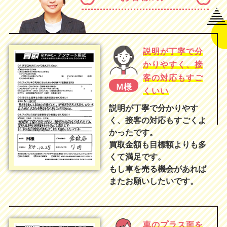
説明が丁寧で分
かりやすく、接
客の対応もすご
Ｍ様
くいい
説明が丁寧で分かりやす
く、接客の対応もすごくよ
かったです。
買取金額も目標額よりも多
くて満足です。
もし車を売る機会があれば
またお願いしたいです。
車のプラス面を