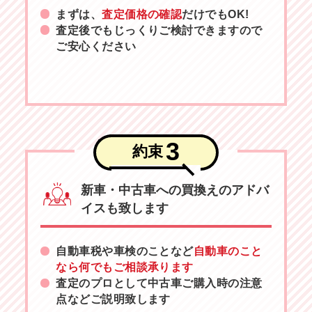
まずは、
査定価格の確認
だけでもOK!
査定後でもじっくりご検討できますので
ご安心ください
3
約束
新車・中古車への買換えのアドバ
イスも致します
自動車税や車検のことなど
自動車のこと
なら何でもご相談承ります
査定のプロとして中古車ご購入時の注意
点などご説明致します