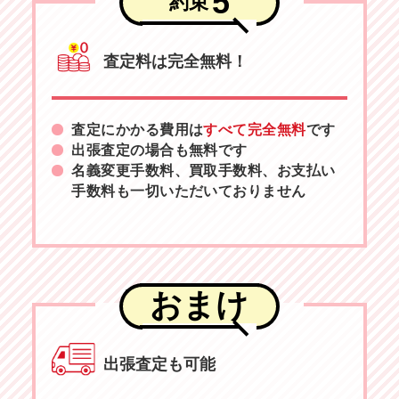
5
約束
査定料は完全無料！
査定にかかる費用は
すべて完全無料
です
出張査定の場合も無料です
名義変更手数料、買取手数料、お支払い
手数料も一切いただいておりません
おまけ
出張査定も可能