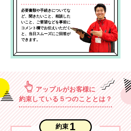
必要書類や手続きについてな
ど、聞きたいこと、相談した
いこと、ご要望などを事前に
コメント欄でお伝えいただく
と、当日スムーズにご回答が
できます。
アップルがお客様に
約束している５つのこととは？
1
約束