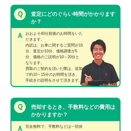
Ｑ
査定にどのぐらい時間がかかります
か？
おおよそ40分前後のお時間をいた
Ａ
だきます。
内訳は、お車に関するご質問が10
分、査定が10分、価格調査が5
分、価格のご説明が10～20分と
なります。
買取のご契約を頂いた際は、追加
で約10～15分のお時間を頂き、
手続きの説明をさせて頂きます。
Ｑ
売却するとき、手数料などの費用は
かかりますか？
完全無料で、手数料などは一切掛
Ａ