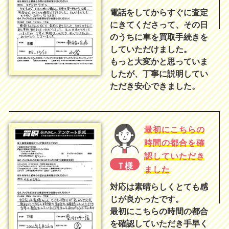
電話をしてからすぐに査定
にきてくださって、その日
のうちに車を買取手続きを
していただけました。
もっと大変かと思っていま
したが、丁寧に説明してい
ただき安心できました。
最初にこちらの
時間の都合を確
認していただき
Ｔ様
ました
対応は素晴らしくとても感
じが良かったです。
最初にこちらの時間の都合
を確認していただき手早く