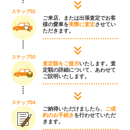
ステップ02
ご来店、または出張査定でお客
様の愛車を
実際に査定
させてい
ただきます。
ステップ03
査定額をご提示
いたします。査
定額の詳細について、あわせて
ご説明いたします。
ステップ04
ご納得いただけましたら、
ご成
約のお手続き
を行わせていただ
きます。