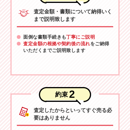
査定金額・書類について納得いく
まで説明致します
面倒な書類手続きも
丁寧にご説明
査定金額の根拠や契約後の流れ
をご納得
いただくまでご説明致します
2
約束
査定したからといってすぐ売る必
要はありません