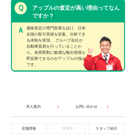
Ｑ
アップルの査定が高い理由ってなん
ですか？
価格算定の専門部署を設け、日本
Ａ
全国の取引実績を収集、分析でき
る体制を実現。 グループ会社が
自動車貿易を行っていることか
ら、為替変動に敏感な輸出相場も
即反映できるのがアップルの強み
です。
求人案内
お問い合わせ
店舗情報
在庫車
スタッフ紹介