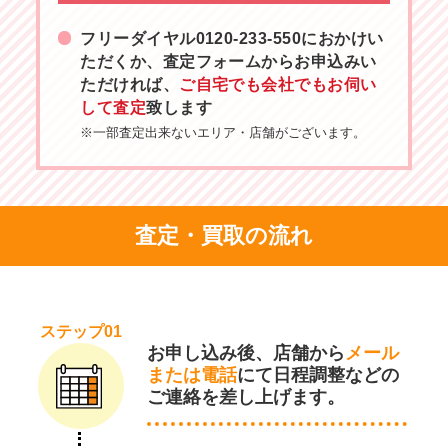
フリーダイヤル
0120-233-550
におかけい
ただくか、査定フォームからお申込みい
ただければ、
ご自宅でも会社でもお伺い
して査定
致します
※一部査定出来ないエリア・店舗がございます。
査定・買取の流れ
ステップ01
お申し込み後、店舗から
メール
または電話
にて日程調整などの
ご連絡を差し上げます。