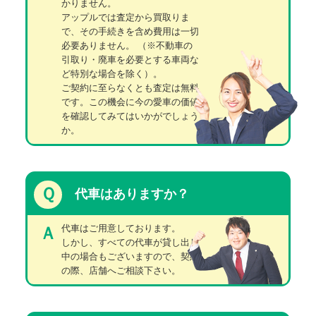
かりません。
アップルでは査定から買取りま
で、その手続きを含め費用は一切
必要ありません。
（※不動車の
引取り・廃車を必要とする車両な
ど特別な場合を除く）。
ご契約に至らなくとも査定は無料
です。この機会に今の愛車の価値
を確認してみてはいかがでしょう
か。
Ｑ
代車はありますか？
代車はご用意しております。
Ａ
しかし、すべての代車が貸し出し
中の場合もございますので、契約
の際、店舗へご相談下さい。