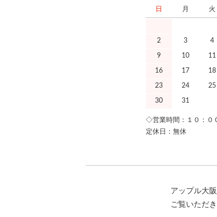
日
月
火
2
3
4
9
10
11
16
17
18
23
24
25
30
31
◇営業時間：１０：０
定休日：無休
アップル大阪
ご覧いただき