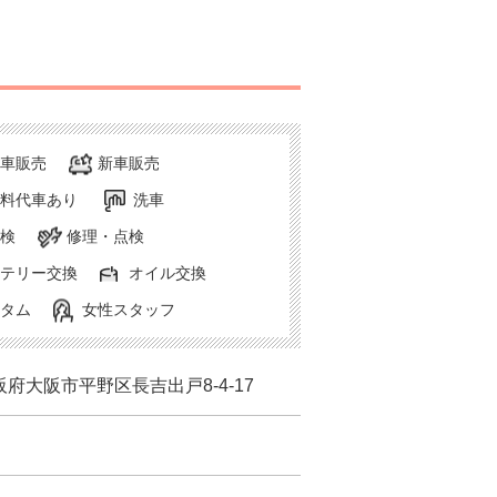
車販売
新車販売
料代車あり
洗車
検
修理・点検
テリー交換
オイル交換
タム
女性スタッフ
阪府大阪市平野区長吉出戸8-4-17