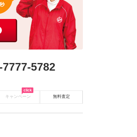
秒
-7777-5782
click
キャンペーン
無料査定