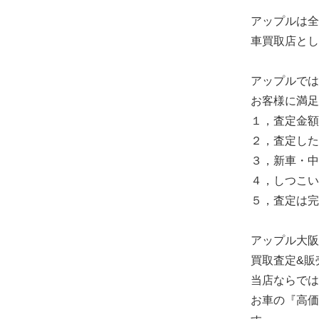
アップルは全
車買取店とし
アップルでは
お客様に満足
１，査定金額
２，査定した
３，新車・中
４，しつこい
５，査定は完
アップル大阪
買取査定&販
当店ならでは
お車の『高