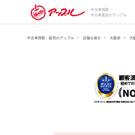
/*ABテスト_新規査定フォームの為のCVボタン*/
中古車買取・
中古車査定のアップル
中古車買取・販売のアップル
店舗を探す
大阪府
大