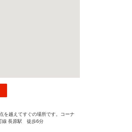
点を越えてすぐの場所です。コーナ
町線 長原駅 徒歩6分