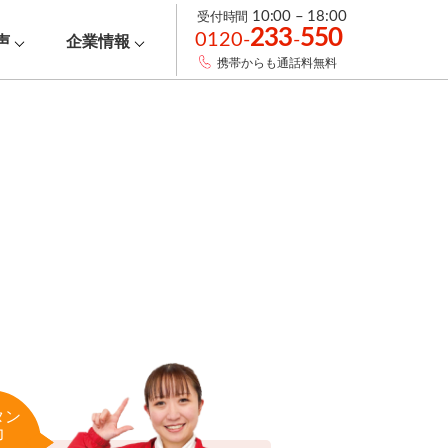
受付時間
10:00 – 18:00
233
550
0120-
-
声
企業情報
携帯からも通話料無料
タン
力