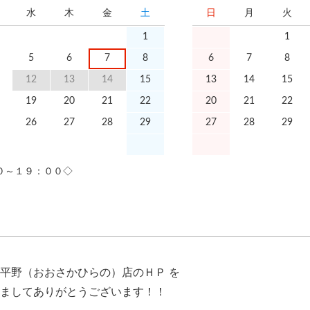
水
木
金
土
日
月
火
1
1
5
6
7
8
6
7
8
12
13
14
15
13
14
15
19
20
21
22
20
21
22
26
27
28
29
27
28
29
０～１９：００◇
平野（おおさかひらの）店のＨＰ を
ましてありがとうございます！！