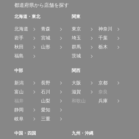
都道府県から店舗を探す
北海道・東北
関東
北海道
青森
東京
神奈川
岩手
宮城
埼玉
千葉
秋田
山形
群馬
栃木
福島
茨城
中部
関西
新潟
長野
大阪
京都
富山
石川
滋賀
奈良
福井
山梨
和歌山
兵庫
静岡
愛知
岐阜
三重
中国・四国
九州・沖縄