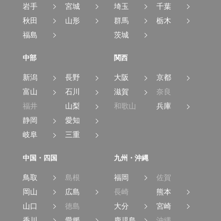
岩手
宮城
埼玉
千葉
秋田
山形
群馬
栃木
福島
茨城
中部
関西
新潟
長野
大阪
京都
富山
石川
滋賀
奈良
福井
山梨
和歌山
兵庫
静岡
愛知
岐阜
三重
中国・四国
九州・沖縄
鳥取
島根
福岡
佐賀
岡山
広島
長崎
熊本
山口
徳島
大分
宮崎
香川
愛媛
鹿児島
沖縄