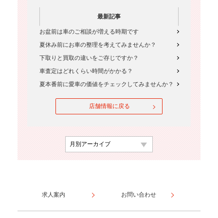
最新記事
お盆前は車のご相談が増える時期です
夏休み前にお車の整理を考えてみませんか？
下取りと買取の違いをご存じですか？
車査定はどれくらい時間がかかる？
夏本番前に愛車の価値をチェックしてみませんか？
店舗情報に戻る
求人案内
お問い合わせ