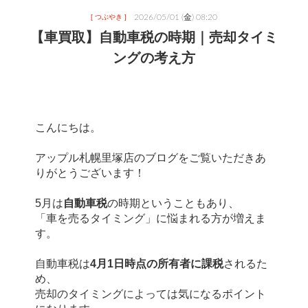
2026/05/01 (金) 08:20
[ つぶやき ]
【車買取】自動車税の時期｜売却タイミ
ングの考え方
こんにちは。
アップル札幌里塚店のブログをご覧いただきあ
りがとうございます！
5月は
自動車税
の時期ということもあり、
「車を売るタイミング」に悩まれる方が増えま
す。
自動車税は
4月1日時点の所有者に課税
されるた
め、
売却のタイミングによっては気になるポイント