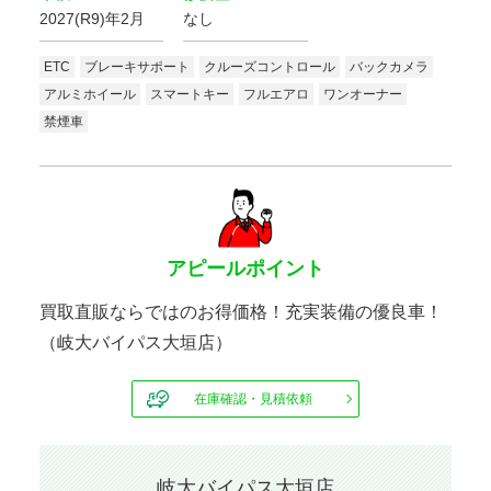
2027(R9)年2月
なし
ETC
ブレーキサポート
クルーズコントロール
バックカメラ
アルミホイール
スマートキー
フルエアロ
ワンオーナー
禁煙車
アピールポイント
買取直販ならではのお得価格！充実装備の優良車！
（岐大バイパス大垣店）
在庫確認・見積依頼
岐大バイパス大垣店