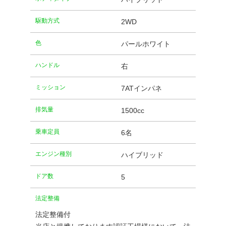
駆動方式
2WD
⾊
パールホワイト
ハンドル
右
ミッション
7ATインパネ
排気量
1500cc
乗車定員
6名
エンジン種別
ハイブリッド
ドア数
5
法定整備
法定整備付