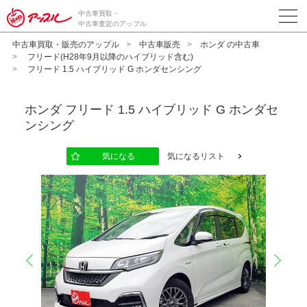
中古車買取・
中古車査定のアップル
中古車買取・販売のアップル
中古車販売
ホンダ の中古車
フリード(H28年9月以降のハイブリッド含む)
フリード 1.5 ハイブリッド G ホンダセンシング
ホンダ
フリード 1.5 ハイブリッド G ホンダセ
ンシング
気になる
気になるリスト
prev
next