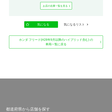
お店の在庫⼀覧を⾒る
気になる
気になるリスト
ホンダ フリード(H28年9月以降のハイブリッド含む) の
車両一覧に戻る
都道府県から店舗を探す