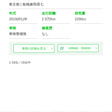
東京都 | 板橋練馬環七
年式
走行距離
排気量
2019(R1)年
2.9万Km
2200cc
車検
修復歴
車検整備無
なし
車両の詳細を見る
在庫確認・見積依頼
1-18台／18台中