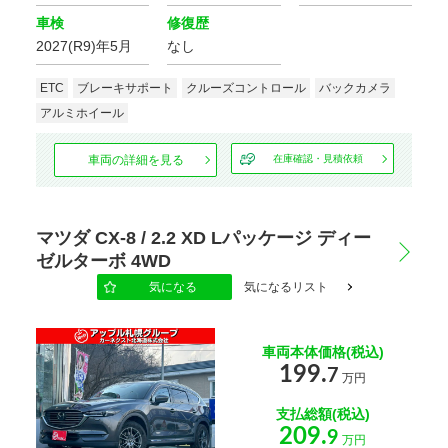
車検
修復歴
2027(R9)年5月
なし
ETC
ブレーキサポート
クルーズコントロール
バックカメラ
アルミホイール
車両の詳細を見る
在庫確認・見積依頼
マツダ CX-8 / 2.2 XD Lパッケージ ディー
ゼルターボ 4WD
気になる
気になるリスト
車両本体価格(税込)
199.
7
万円
支払総額(税込)
209.
9
万円