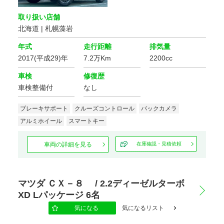
取り扱い店舗
北海道 | 札幌藻岩
年式
走行距離
排気量
2017(平成29)年
7.2万Km
2200cc
車検
修復歴
車検整備付
なし
ブレーキサポート
クルーズコントロール
バックカメラ
アルミホイール
スマートキー
車両の詳細を見る
在庫確認・見積依頼
マツダ ＣＸ－８ / 2.2ディーゼルターボ
XD Lパッケージ 6名
気になる
気になるリスト