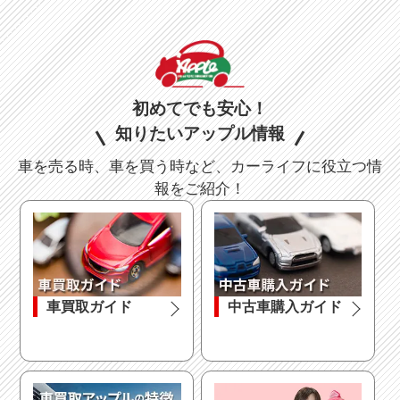
初めてでも安心！
知りたいアップル情報
車を売る時、車を買う時など、カーライフに役立つ情
報をご紹介！
車買取ガイド
中古車購入ガイド