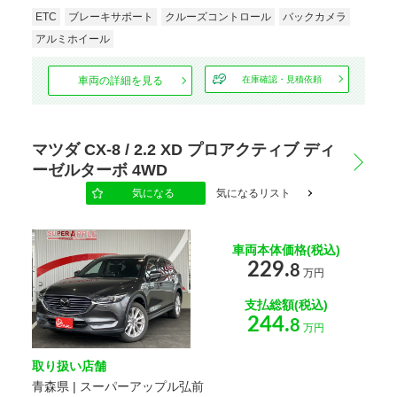
ETC
ブレーキサポート
クルーズコントロール
バックカメラ
アルミホイール
車両の詳細を見る
在庫確認・見積依頼
マツダ CX-8 / 2.2 XD プロアクティブ ディ
ーゼルターボ 4WD
気になる
気になるリスト
車両本体価格(税込)
229.
8
万円
支払総額(税込)
244.
8
万円
取り扱い店舗
青森県 | スーパーアップル弘前