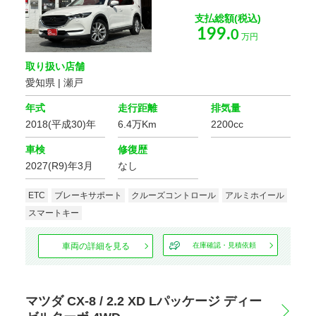
支払総額(税込)
199.
0
万円
取り扱い店舗
愛知県 | 瀬戸
年式
走行距離
排気量
2018(平成30)年
6.4万Km
2200cc
車検
修復歴
2027(R9)年3月
なし
ETC
ブレーキサポート
クルーズコントロール
アルミホイール
スマートキー
車両の詳細を見る
在庫確認・見積依頼
マツダ CX-8 / 2.2 XD Lパッケージ ディー