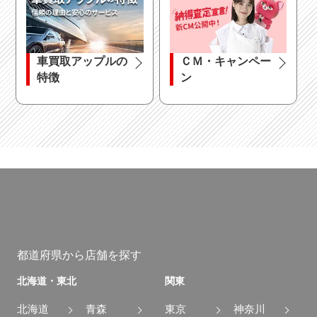
車買取アップルの
ＣＭ・キャンペー
特徴
ン
都道府県から店舗を探す
北海道・東北
関東
北海道
青森
東京
神奈川