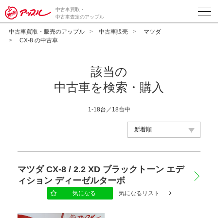
中古車買取・
中古車査定のアップル
中古車買取・販売のアップル
中古車販売
マツダ
CX-8 の中古車
該当の
中古車を検索・購入
1-18台／18台中
メーカー
マツダ CX-8 / 2.2 XD ブラックトーン エデ
ィション ディーゼルターボ
車種
気になる
気になるリスト