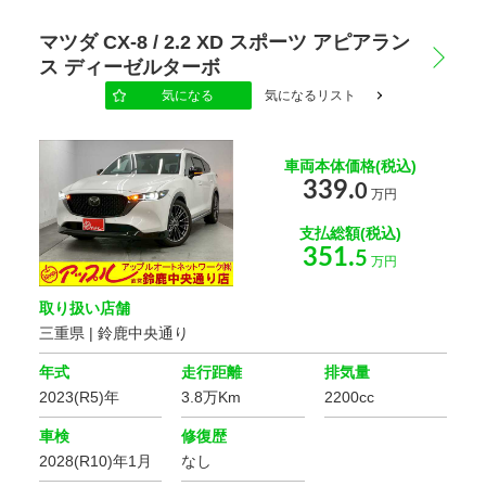
マツダ CX-8 / 2.2 XD スポーツ アピアラン
ス ディーゼルターボ
気になる
気になるリスト
車両本体価格(税込)
339.
0
万円
支払総額(税込)
351.
5
万円
取り扱い店舗
三重県 | 鈴鹿中央通り
年式
走行距離
排気量
2023(R5)年
3.8万Km
2200cc
車検
修復歴
2028(R10)年1月
なし