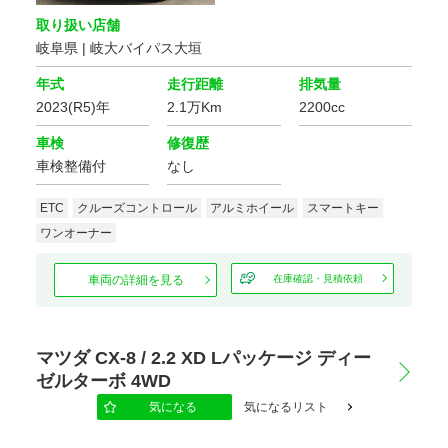
取り扱い店舗
岐阜県 | 岐大バイパス大垣
年式
走行距離
排気量
2023(R5)年
2.1万Km
2200cc
車検
修復歴
車検整備付
なし
ETC
クルーズコントロール
アルミホイール
スマートキー
ワンオーナー
車両の詳細を見る
在庫確認・見積依頼
マツダ CX-8 / 2.2 XD Lパッケージ ディー
ゼルターボ 4WD
気になる
気になるリスト