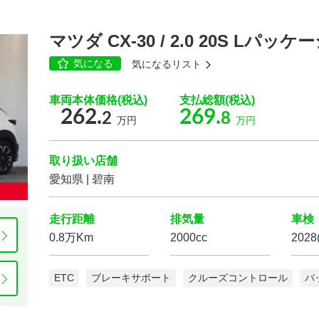
マツダ CX-30 / 2.0 20S Lパッケ
気になる
気になるリスト
車両本体価格(税込)
支払総額(税込)
262.
269.
2
8
万円
万円
取り扱い店舗
愛知県 | 碧南
走行距離
排気量
車検
0.8万Km
2000cc
2028
ETC
ブレーキサポート
クルーズコントロール
バ