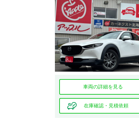
エンジン種別
オーディオ関連
車両の詳細を見る
基本装備
キーレス
エントリー
在庫確認・見積依頼
エアコン
サンルーフ