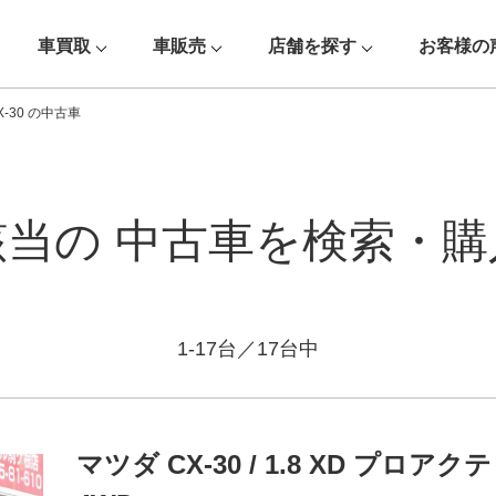
車買取
車販売
店舗を探す
お客様の
X-30 の中古車
該当の
中古車を検索・購
1-17台／17台中
車種
マツダ CX-30 / 1.8 XD プロ