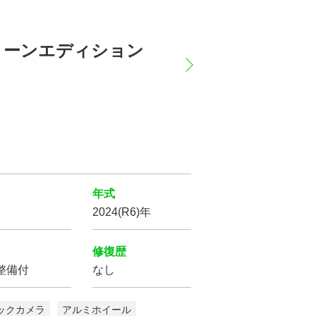
ラックトーンエディション
年式
2024(R6)年
修復歴
整備付
なし
ックカメラ
アルミホイール