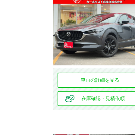
該当車
修復歴
車両の詳細を見る
ミッション
在庫確認・見積依頼
ハンドル