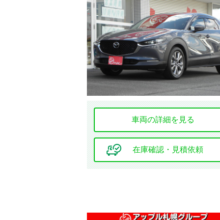
年式
価格
車両の詳細を見る
車検の残り
在庫確認・見積依頼
地域
選択する