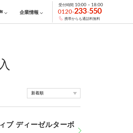
受付時間
10:00 – 18:00
233
550
0120-
-
声
企業情報
携帯からも通話料無料
入
アクティブ ディーゼルターボ