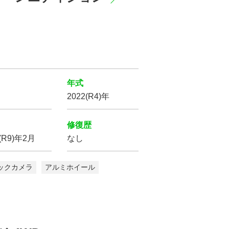
年式
2022(R4)年
の条件で
索する
修復歴
7(R9)年2月
なし
をクリア
ックカメラ
アルミホイール