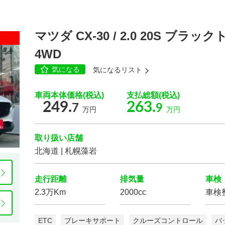
マツダ CX-30 / 2.0 20S ブ
4WD
気になる
気になるリスト
車両本体価格(税込)
支払総額(税込)
249.
263.
7
9
万円
万円
取り扱い店舗
北海道 | 札幌藻岩
走行距離
排気量
車検
2.3万Km
2000cc
車検
ETC
ブレーキサポート
クルーズコントロール
バ