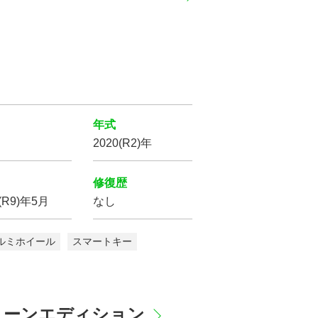
年式
2020(R2)年
修復歴
7(R9)年5月
なし
ルミホイール
スマートキー
ラックトーンエディション