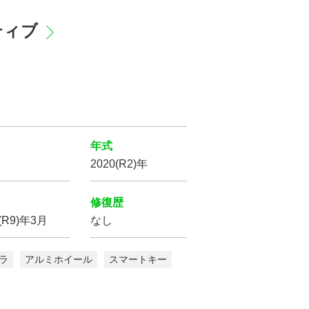
クティブ
シートヒーター
オットマン
年式
2020(R2)年
修復歴
7(R9)年3月
なし
ラ
アルミホイール
スマートキー