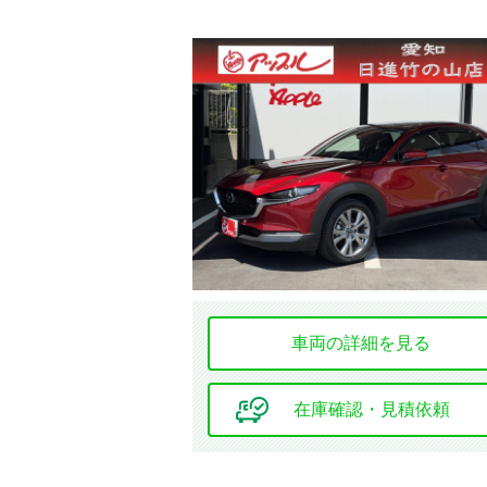
フルエアロ
シート関連
フルフラット
シート
本革シート
シートエアコン
車両の詳細を見る
在庫確認・見積依頼