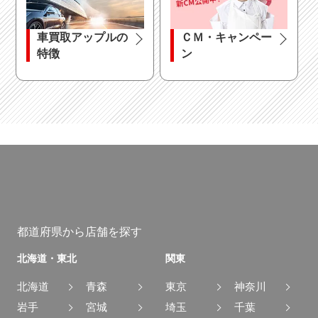
電動シート
オットマン
車買取アップルの
ＣＭ・キャンペー
特徴
ン
シートエアコン
都道府県から店舗を探す
北海道・東北
関東
北海道
青森
東京
神奈川
岩手
宮城
埼玉
千葉