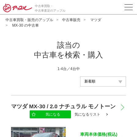
中古車買取・
中古車査定のアップル
中古車買取・販売のアップル
中古車販売
マツダ
MX-30 の中古車
該当の
中古車を検索・購入
1-4台／4台中
メーカー
マツダ MX-30 / 2.0 ナチュラル モノトーン
気になる
気になるリスト
車種
車両本体価格(税込)