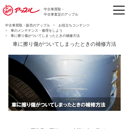
中古車買取・
中古車査定のアップル
中古車買取・販売のアップル
お役立ちコンテンツ
車のメンテナンス・修理をしよう
車に擦り傷がついてしまったときの補修方法
車に擦り傷がついてしまったときの補修方法