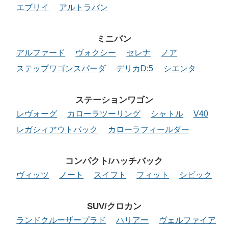
エブリイ
アルトラバン
ミニバン
アルファード
ヴォクシー
セレナ
ノア
ステップワゴンスパーダ
デリカD:5
シエンタ
ステーションワゴン
レヴォーグ
カローラツーリング
シャトル
V40
レガシィアウトバック
カローラフィールダー
コンパクト/ハッチバック
ヴィッツ
ノート
スイフト
フィット
シビック
SUV/クロカン
ランドクルーザープラド
ハリアー
ヴェルファイア