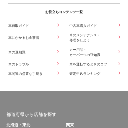
お役立ちコンテンツ一覧
車買取ガイド
中古車購入ガイド
車のメンテナンス・
車にかかるお金事情
修理をしよう
カー用品・
車の豆知識
カーパーツの豆知識
車のトラブル
車を運転するときのコツ
車関連の必要な手続き
査定申込ランキング
都道府県から店舗を探す
北海道・東北
関東