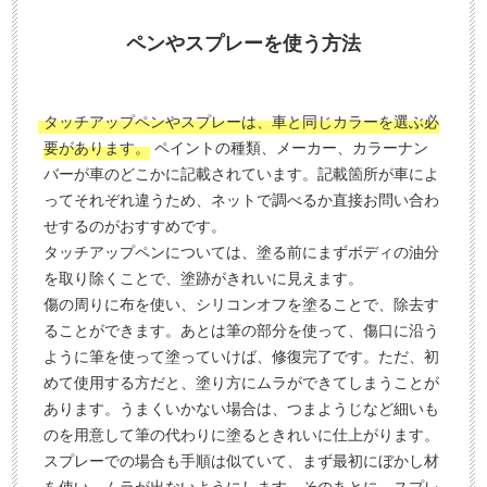
ペンやスプレーを使う方法
タッチアップペンやスプレーは、車と同じカラーを選ぶ必
要があります。
ペイントの種類、メーカー、カラーナン
バーが車のどこかに記載されています。記載箇所が車によ
ってそれぞれ違うため、ネットで調べるか直接お問い合わ
せするのがおすすめです。
タッチアップペンについては、塗る前にまずボディの油分
を取り除くことで、塗跡がきれいに見えます。
傷の周りに布を使い、シリコンオフを塗ることで、除去す
ることができます。あとは筆の部分を使って、傷口に沿う
ように筆を使って塗っていけば、修復完了です。ただ、初
めて使用する方だと、塗り方にムラができてしまうことが
あります。うまくいかない場合は、つまようじなど細いも
のを用意して筆の代わりに塗るときれいに仕上がります。
スプレーでの場合も手順は似ていて、まず最初にぼかし材