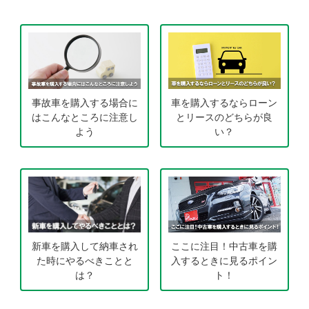
事故車を購入する場合に
車を購入するならローン
はこんなところに注意し
とリースのどちらが良
よう
い？
新車を購入して納車され
ここに注目！中古車を購
た時にやるべきことと
入するときに見るポイン
は？
ト！