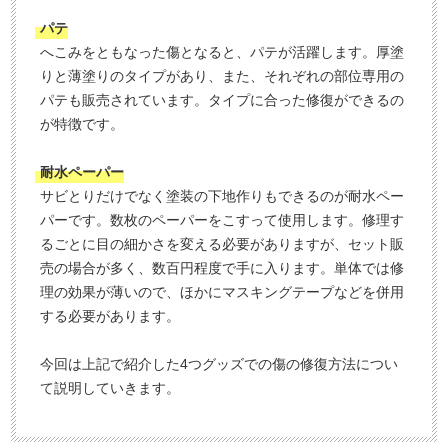
パテ
へこみをともなった傷となると、パテが活躍します。厚塗
りと薄塗りのタイプがあり、また、それぞれの部位専用の
パテも販売されています。タイプに合った修復ができるの
が特徴です。
耐水ペーパー
サビとりだけでなく塗装の下地作りもできるのが耐水ペー
パーです。数枚のペーパーをこすって使用します。修理す
るごとに目の細かさを変える必要がありますが、セット販
売の場合が多く、数百円程度で手に入ります。単体では修
理の効果が薄いので、ほかにマスキングテープなどを併用
する必要があります。
今回は上記で紹介した4つグッズでの傷の修復方法につい
て説明していきます。