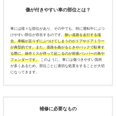
傷が付きやすい車の部位とは？
車には様々な部位があり、その中でも、特に運転中にぶつ
けやすい部位が存在するのです。
狭い道路を走行する場
合、車幅が足りずにぶつけてしまうのがドアやドアミラー
が典型的です。また、道路を曲がるときやバックで駐車す
る際に、操作ミスが伴って起こるのが前後バンパーの角や
フェンダーです。
このように、車には傷つきやすい箇所
が多くあるため、部位ごとに適切な処置をすることが大切
になってきます。
補修に必要なもの