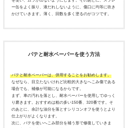
を使い、ムラが出ないようにします。そのあとに、スプレ
ー缶をよく振り、液だれしないように、傷口に均等に吹き
かけていきます。薄く、回数を多く塗るのがコツです。
パテと耐水ペーパーを使う方法
パテと耐水ペーパーは、併用することをお勧めします。
なぜなら、目立たないけれど比較的大きなへこみ傷である
場合でも、補修が可能になるからです。
まず、車の汚れを落とし、耐水ペーパーを使用してゆっく
り磨きます。おすすめは粗の多い150番、320番です。そ
のあとに、余計な油分を落とすシリコンオフを使うとより
仕上がりがよくなります。
次に、パテを使いへこみ部分を補う形で修復していきま