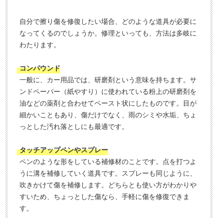
自分で擦り傷を修復したい場合、どのような道具が必要に
なってくるのでしょうか。修理といっても、方法は多岐に
わたります。
コンパウンド
一般に、カー用品では、研磨剤という意味を持ちます。サ
ンドペーパー（紙やすり）に使われている粉上の研磨剤を
油などの薬剤と合わせてペースト状にしたものです。目が
細かいこともあり、傷だけでなく、雨のシミや水垢、ちょ
っとした汚れ落としにも最適です。
タッチアップペンやスプレー
ペンのような形をしている補修材のことです。点を打つよ
うに溝を補修していく道具です。スプレーも同じように、
吹きかけて傷を補修します。どちらとも使い方がわかりや
すいため、ちょっとした傷なら、手軽に傷を修復できま
す。