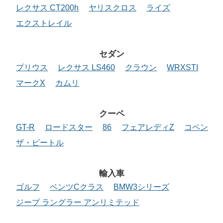
レクサス CT200h
ヤリスクロス
ライズ
エクストレイル
セダン
プリウス
レクサス LS460
クラウン
WRXSTI
マークX
カムリ
クーペ
GT-R
ロードスター
86
フェアレディZ
コペン
ザ・ビートル
輸入車
ゴルフ
ベンツCクラス
BMW3シリーズ
ジープ ラングラー アンリミテッド