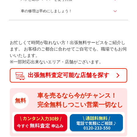
車の修理は早めにしましょう！
お忙しくて時間が取れない方！出張無料サービスをご紹介し
ます。
お客様のご都合に合わせてご自宅でも、職場でもお伺
いいたします。
※一部対応出来ないエリア・店舗がございます。
出張無料査定可能な店舗を探す
車を売るなら今がチャンス！
無料
完全無料しつこい営業一切なし
カ
通
ン
話
タ
料