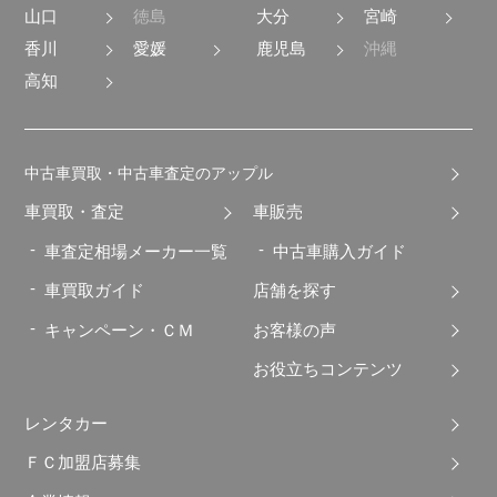
山口
徳島
大分
宮崎
香川
愛媛
鹿児島
沖縄
高知
中古車買取・中古車査定のアップル
車買取・査定
車販売
車査定相場メーカー一覧
中古車購入ガイド
車買取ガイド
店舗を探す
キャンペーン・ＣＭ
お客様の声
お役立ちコンテンツ
レンタカー
ＦＣ加盟店募集