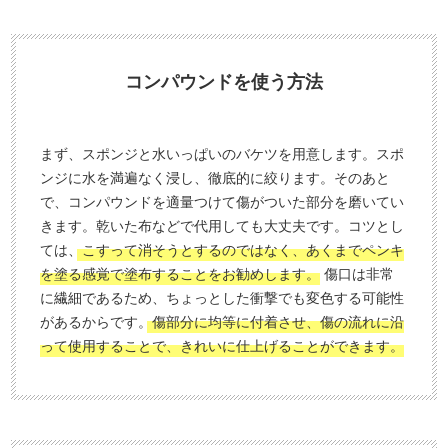
コンパウンドを使う方法
まず、スポンジと水いっぱいのバケツを用意します。スポ
ンジに水を満遍なく浸し、徹底的に絞ります。そのあと
で、コンパウンドを適量つけて傷がついた部分を磨いてい
きます。乾いた布などで代用しても大丈夫です。コツとし
ては、
こすって消そうとするのではなく、あくまでペンキ
を塗る感覚で塗布することをお勧めします。
傷口は非常
に繊細であるため、ちょっとした衝撃でも変色する可能性
があるからです。
傷部分に均等に付着させ、傷の流れに沿
って使用することで、きれいに仕上げることができます。