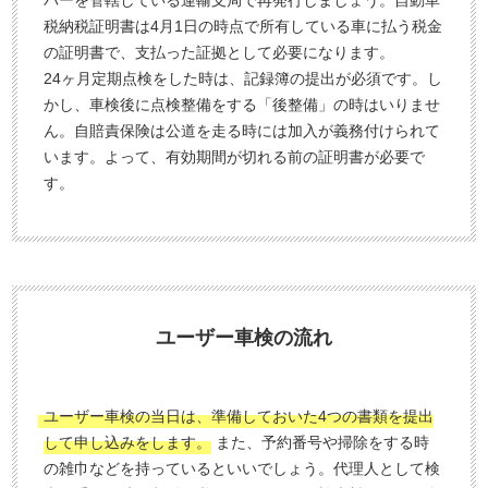
バーを管轄している運輸支局で再発行しましょう。自動車
税納税証明書は4月1日の時点で所有している車に払う税金
の証明書で、支払った証拠として必要になります。
24ヶ月定期点検をした時は、記録簿の提出が必須です。し
かし、車検後に点検整備をする「後整備」の時はいりませ
ん。自賠責保険は公道を走る時には加入が義務付けられて
います。よって、有効期間が切れる前の証明書が必要で
す。
ユーザー車検の流れ
ユーザー車検の当日は、準備しておいた4つの書類を提出
して申し込みをします。
また、予約番号や掃除をする時
の雑巾などを持っているといいでしょう。代理人として検