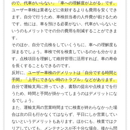
ので、代車がいらない」「車への理解度が上がる」です。
ユーザー車検は業者などに依頼するよりも費用を安くでき
ます。自分で行うため、車検担当者の人件費が省けるため
です。他には、車を預ける必要がない、代車がいらないと
いうのもメリットでその分の費用を削減することができま
す。
そのほか、自分で点検をしていくうちに、車への理解度も
深まるでしょう。車検で何を検査しているのかも分かりま
す。点検項目を理解して維持管理に活用すれば、車の寿命
を長くすることもできるのです。
反対に、
ユーザー車検のデメリットは「自分でする時間と
手間」「上手にできない時のトラブル」などがあります。
自分で運輸支局に持っていき、書類の提出や点検までを行
うため、時間と手間が掛かってしまうのはデメリットにな
るでしょう。
また、運輸支局の営業時間までに検査が終わらなかった場
合は次の日も行かなくてはならず、平日にしか営業してい
ないというデメリットもあります。ほかにも、検査ではク
リアしていても、メンテナンスが不十分な場合、後から問