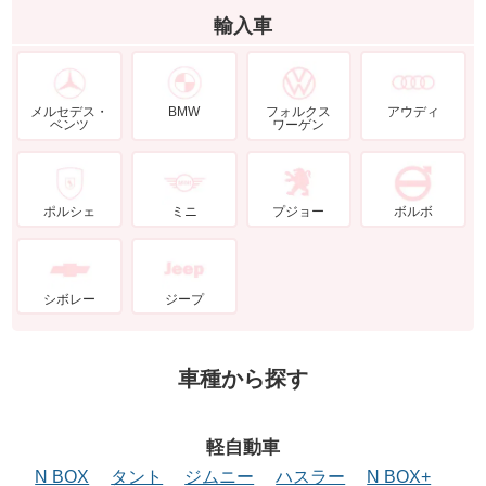
輸入車
メルセデス・
BMW
フォルクス
アウディ
ベンツ
ワーゲン
ポルシェ
ミニ
プジョー
ボルボ
シボレー
ジープ
車種から探す
軽自動車
N BOX
タント
ジムニー
ハスラー
N BOX+