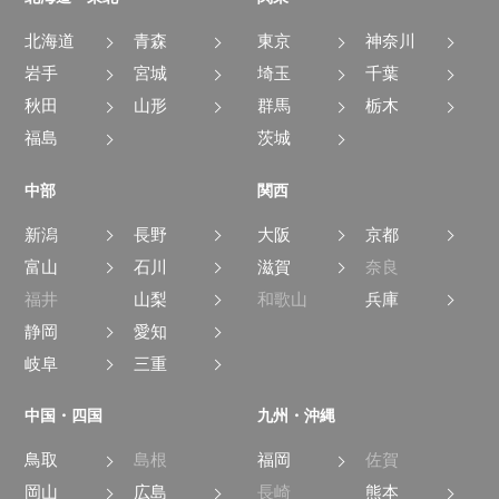
北海道
青森
東京
神奈川
岩手
宮城
埼玉
千葉
秋田
山形
群馬
栃木
福島
茨城
中部
関西
新潟
長野
大阪
京都
富山
石川
滋賀
奈良
福井
山梨
和歌山
兵庫
静岡
愛知
岐阜
三重
中国・四国
九州・沖縄
鳥取
島根
福岡
佐賀
岡山
広島
長崎
熊本