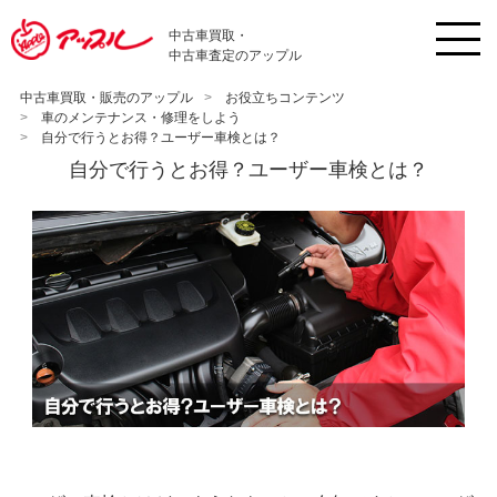
中古車買取・
中古車査定のアップル
中古車買取・販売のアップル
お役立ちコンテンツ
車のメンテナンス・修理をしよう
自分で行うとお得？ユーザー車検とは？
自分で行うとお得？ユーザー車検とは？