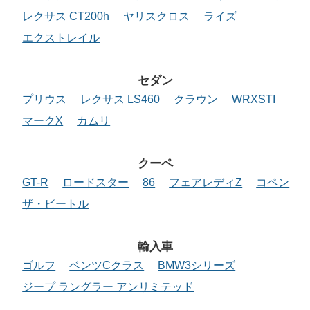
レクサス CT200h
ヤリスクロス
ライズ
エクストレイル
セダン
プリウス
レクサス LS460
クラウン
WRXSTI
マークX
カムリ
クーペ
GT-R
ロードスター
86
フェアレディZ
コペン
ザ・ビートル
輸入車
ゴルフ
ベンツCクラス
BMW3シリーズ
ジープ ラングラー アンリミテッド