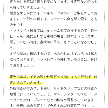
査を受ける時は印鑑も必要になります。検査料などのお金
も持っていきましょう。
検査をする前にホイールキャップやカバーは取り外してお
きます。一部の車種では、ロービーム側を紙で隠すことも
必要です。
ヘッドライト検査ではハイビーム側で点検するので、ロー
ビームも一緒に点灯する車種の場合は隠すようにします。
隠していない時は、点検時に手でふさぐことになるでしょ
う。
オイル漏れも確認するので、あらかじめオイル汚れは拭き
取っておきます。ヘッドレストを外している場合は、付け
ておきましょう。
電光掲示板にでる内容や検査官の指示に従って行えば、検
査が進んでいきます。
外観検査や排ガス、下回り、サイドスリップなどの検査を
順番に行っていくでしょう。マルチテスターでスピードメ
ーターや光軸、ブレーキなどの検査や調整もしていきま
す。最後に総合判定をして合格すれば検査終了です。も