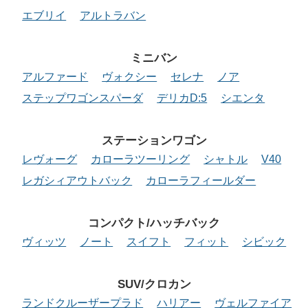
エブリイ
アルトラバン
ミニバン
アルファード
ヴォクシー
セレナ
ノア
ステップワゴンスパーダ
デリカD:5
シエンタ
ステーションワゴン
レヴォーグ
カローラツーリング
シャトル
V40
レガシィアウトバック
カローラフィールダー
コンパクト/ハッチバック
ヴィッツ
ノート
スイフト
フィット
シビック
SUV/クロカン
ランドクルーザープラド
ハリアー
ヴェルファイア