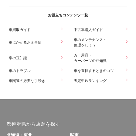
お役立ちコンテンツ一覧
車買取ガイド
中古車購入ガイド
車のメンテナンス・
車にかかるお金事情
修理をしよう
カー用品・
車の豆知識
カーパーツの豆知識
車のトラブル
車を運転するときのコツ
車関連の必要な手続き
査定申込ランキング
都道府県から店舗を探す
北海道・東北
関東