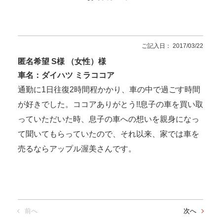
ご記入日： 2017/03/22
匿名希望 S様 （女性）様
車名：ダイハツ ミラココア
通勤に1日往復2時間程かかり、車の中で過ごす時間
が好きでした。ココアありがとう!!息子の車を買い取
っていただいた時、息子の車への想いを親身になっ
て聞いてもらっていたので、それ以来、家では車を
売るならアップル渥美さんです。
前へ
次へ