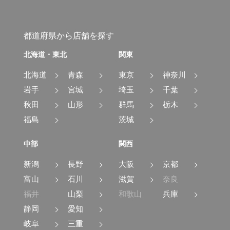
都道府県から店舗を探す
北海道・東北
関東
北海道
青森
東京
神奈川
岩手
宮城
埼玉
千葉
秋田
山形
群馬
栃木
福島
茨城
中部
関西
新潟
長野
大阪
京都
富山
石川
滋賀
奈良
福井
山梨
和歌山
兵庫
静岡
愛知
岐阜
三重