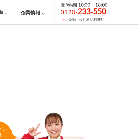
受付時間
10:00 – 18:00
233
550
0120-
-
声
企業情報
携帯からも通話料無料
タン
力