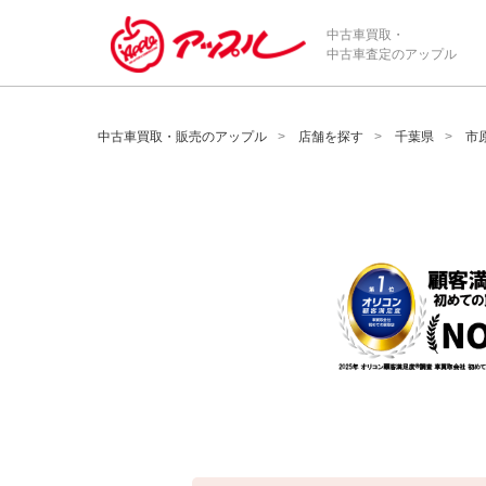
/*ABテスト_新規査定フォームの為のCVボタン*/
中古車買取・
中古車査定のアップル
中古車買取・販売のアップル
店舗を探す
千葉県
市