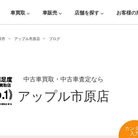
車買取
車販売
店舗を探す
お客様の
原市
アップル市原店
ブログ
中古車買取・中古車査定なら
アップル市原店
カン
入