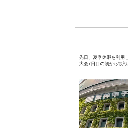
先日、夏季休暇を利用
大会7日目の朝から観