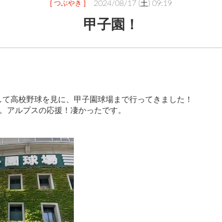
[ つぶやき ]
2024/08/17 (土) 09:19
甲子園！
して高校野球を見に、甲子園球場まで行ってきました！
戦。アルプスの応援！凄かったです。