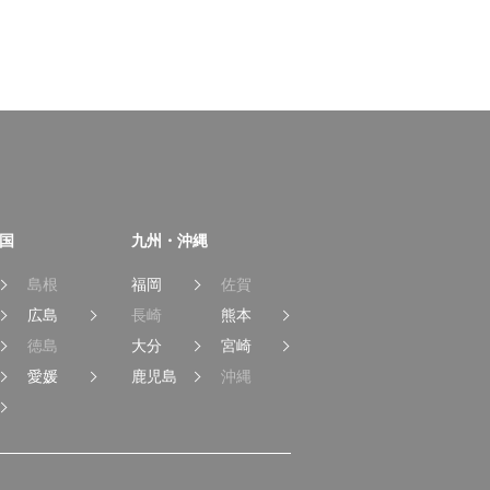
国
九州・沖縄
島根
福岡
佐賀
広島
長崎
熊本
徳島
大分
宮崎
愛媛
鹿児島
沖縄