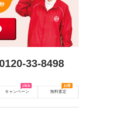
秒
0120-33-8498
click
お得
キャンペーン
無料査定