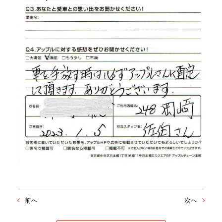
前へ
次へ