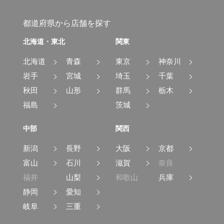
都道府県から店舗を探す
北海道・東北
関東
北海道
青森
東京
神奈川
岩手
宮城
埼玉
千葉
秋田
山形
群馬
栃木
福島
茨城
中部
関西
新潟
長野
大阪
京都
富山
石川
滋賀
奈良
福井
山梨
和歌山
兵庫
静岡
愛知
岐阜
三重