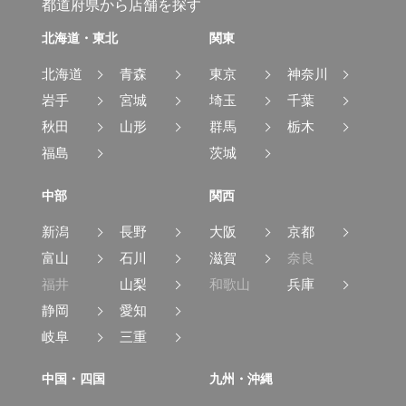
都道府県から店舗を探す
北海道・東北
関東
北海道
青森
東京
神奈川
岩手
宮城
埼玉
千葉
秋田
山形
群馬
栃木
福島
茨城
中部
関西
新潟
長野
大阪
京都
富山
石川
滋賀
奈良
福井
山梨
和歌山
兵庫
静岡
愛知
岐阜
三重
中国・四国
九州・沖縄