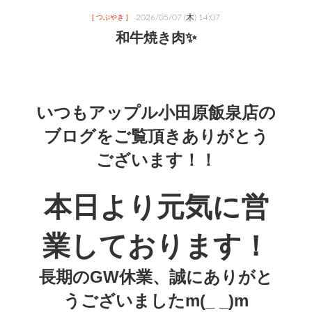
2026/05/07 (木) 14:07
[ つぶやき ]
和牛焼き肉✨
いつもアップル小田原飯泉店の
ブログをご覧頂きありがとう
ございます！！
本日より元気に営
業しております！
長期のGW休業、誠にありがと
うございましたm(_ _)m