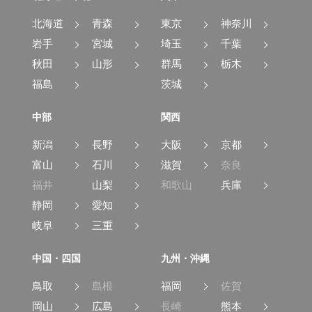
北海道
青森
東京
神奈川
岩手
宮城
埼玉
千葉
秋田
山形
群馬
栃木
福島
茨城
中部
関西
新潟
長野
大阪
京都
富山
石川
滋賀
奈良
福井
山梨
和歌山
兵庫
静岡
愛知
岐阜
三重
中国・四国
九州・沖縄
鳥取
島根
福岡
佐賀
岡山
広島
長崎
熊本