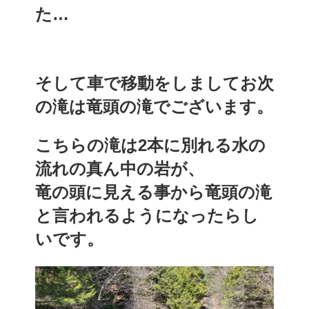
た…
そして車で移動をしましてお次
の滝は竜頭の滝でございます。
こちらの滝は2本に別れる水の
流れの真ん中の岩が、
竜の頭に見える事から竜頭の滝
と言われるようになったらし
いです。