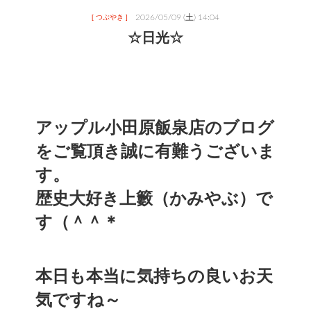
2026/05/09 (土) 14:04
[ つぶやき ]
☆日光☆
アップル小田原飯泉店のブログ
をご覧頂き誠に有難うございま
す。
歴史大好き上籔（かみやぶ）で
す（＾＾＊
本日も本当に気持ちの良いお天
気ですね～