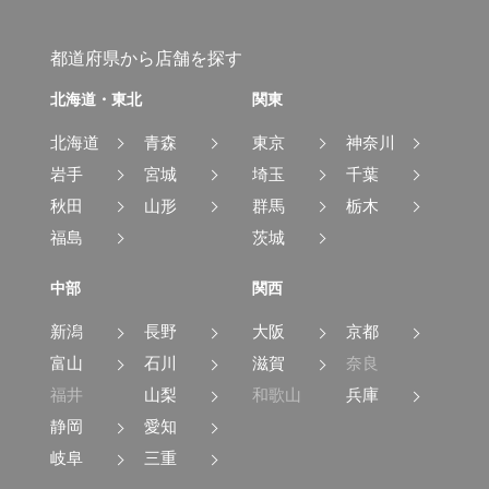
都道府県から店舗を探す
北海道・東北
関東
北海道
青森
東京
神奈川
岩手
宮城
埼玉
千葉
秋田
山形
群馬
栃木
福島
茨城
中部
関西
新潟
長野
大阪
京都
富山
石川
滋賀
奈良
福井
山梨
和歌山
兵庫
静岡
愛知
岐阜
三重