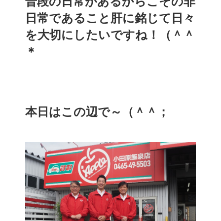
普段の日常があるからこその非
日常であること肝に銘じて日々
を大切にしたいですね！（＾＾
＊
本日はこの辺で～（＾＾；