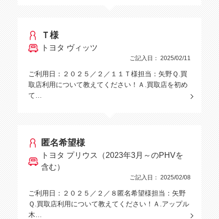
Ｔ様
トヨタ ヴィッツ
ご記入日： 2025/02/11
ご利用日：２０２５／２／１１Ｔ様担当：矢野Ｑ.買
取店利用について教えてください！Ａ.買取店を初め
て…
匿名希望様
トヨタ プリウス（2023年3月～のPHVを
含む）
ご記入日： 2025/02/08
ご利用日：２０２５／２／８匿名希望様担当：矢野
Ｑ.買取店利用について教えてください！Ａ.アップル
木…