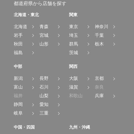
都道府県から店舗を探す
北海道・東北
関東
北海道
青森
東京
神奈川
岩手
宮城
埼玉
千葉
秋田
山形
群馬
栃木
福島
茨城
中部
関西
新潟
長野
大阪
京都
富山
石川
滋賀
奈良
福井
山梨
和歌山
兵庫
静岡
愛知
岐阜
三重
中国・四国
九州・沖縄