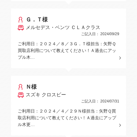
Ｇ．Ｔ様
メルセデス・ベンツ ＣＬＡクラス
ご記入日： 2024/09/29
ご利用日：２０２４／８／３Ｇ．Ｔ様担当：矢野Ｑ
買取店利用について教えてください！Ａ過去にアッ
プル木…
Ｎ様
スズキ クロスビー
ご記入日： 2024/07/31
ご利用日：２０２４／４／２９Ｎ様担当：矢野Ｑ買
取店利用について教えてください！Ａ過去にアップ
ル木更…