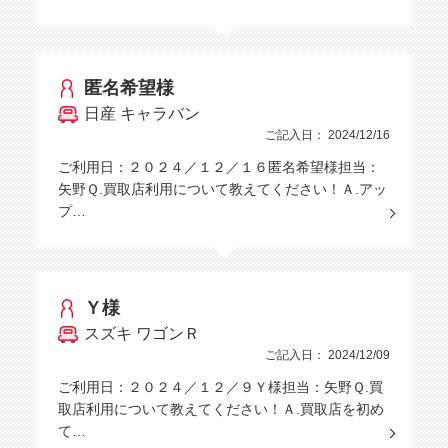
匿名希望様
日産 キャラバン
ご記入日： 2024/12/16
ご利用日：２０２４／１２／１６匿名希望様担当：
矢野Ｑ.買取店利用について教えてください！Ａ.アッ
プ…
Ｙ様
スズキ ワゴンＲ
ご記入日： 2024/12/09
ご利用日：２０２４／１２／９Ｙ様担当：矢野Ｑ.買
取店利用について教えてください！Ａ.買取店を初め
て…