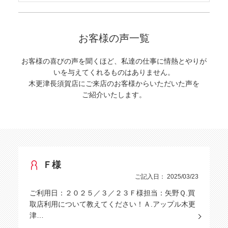
お客様の声一覧
お客様の喜びの声を聞くほど、私達の仕事に情熱とやりが
いを与えてくれるものはありません。
木更津長須賀店にご来店のお客様からいただいた声を
ご紹介いたします。
Ｆ様
ご記入日： 2025/03/23
ご利用日：２０２５／３／２３Ｆ様担当：矢野Ｑ.買
取店利用について教えてください！Ａ.アップル木更
津…