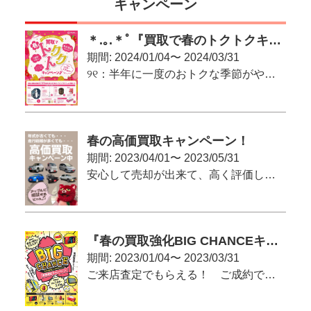
キャンペーン
＊.｡.＊ﾟ『買取で春のトクトクキャンペーン♪』＊.｡.＊ﾟ
期間: 2024/01/04〜 2024/03/31
୨୧：半年に一度のおトクな季節がやってきた！：୨୧
春の高価買取キャンペーン！
期間: 2023/04/01〜 2023/05/31
安心して売却が出来て、高く評価してもらいたい！という方へ
『春の買取強化BIG CHANCEキャンペーン』
期間: 2023/01/04〜 2023/03/31
ご来店査定でもらえる！ ご成約で当たる（かも）！