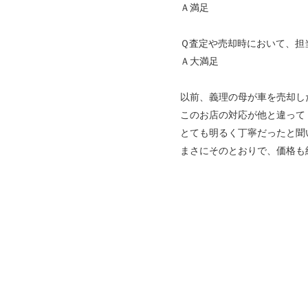
Ａ満足
Ｑ査定や売却時において、担
Ａ大満足
以前、義理の母が車を売却し
このお店の対応が他と違って
とても明るく丁寧だったと聞
まさにそのとおりで、価格も