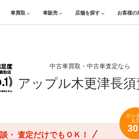
車買取
車販売
店舗を探す
お客様の
中古車買取・中古車査定なら
アップル木更津長須
カン
入
30
談・
査定だけでもＯＫ！