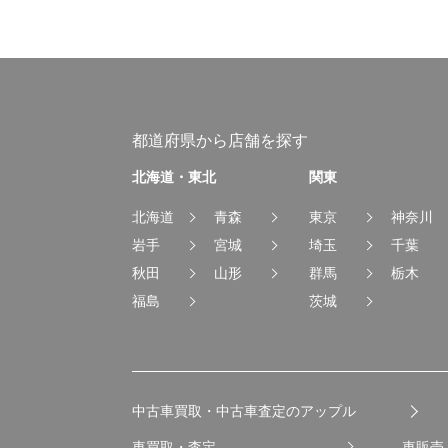
都道府県から店舗を探す
北海道・東北
関東
北海道
青森
東京
神奈川
岩手
宮城
埼玉
千葉
秋田
山形
群馬
栃木
福島
茨城
中古車買取・中古車査定のアップル
車買取・査定
車販売