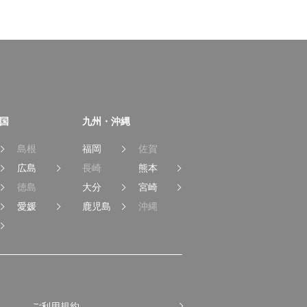
国
九州・沖縄
島根
福岡
佐賀
広島
長崎
熊本
徳島
大分
宮崎
愛媛
鹿児島
沖縄
ご利用規約