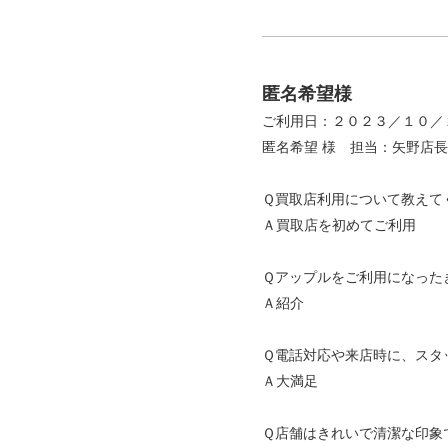
匿名希望様
ご利用日：２０２３／１０／
匿名希望 様 担当：矢野店長
Ｑ買取店利用について教えて
Ａ買取店を初めてご利用
Ｑアップルをご利用になった
Ａ紹介
Ｑ電話対応や来店時に、スタ
Ａ大満足
Ｑ店舗はきれいで清潔な印象