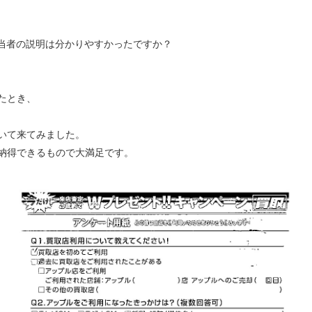
当者の説明は分かりやすかったですか？
たとき、
いて来てみました。
納得できるもので大満足です。