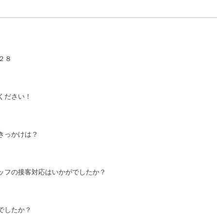
２８
ください！
きっかけは？
ッフの接客対応はいかがでしたか？
でしたか？