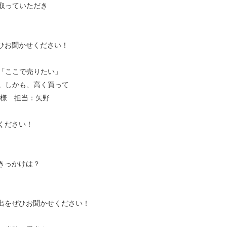
取っていただき
ひお聞かせください！
「ここで売りたい」
。しかも、高く買って
様 担当：矢野
ください！
きっかけは？
出をぜひお聞かせください！