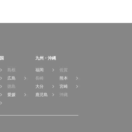
国
九州・沖縄
島根
福岡
佐賀
広島
長崎
熊本
徳島
大分
宮崎
愛媛
鹿児島
沖縄