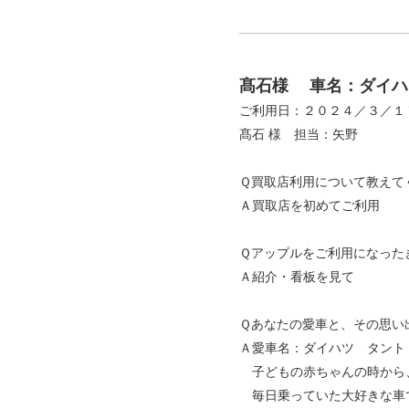
髙石様
車名：ダイハ
ご利用日：２０２４／３／１
髙石 様 担当：矢野
Ｑ買取店利用について教えて
Ａ買取店を初めてご利用
Ｑアップルをご利用になった
Ａ紹介・看板を見て
Ｑあなたの愛車と、その思い
Ａ愛車名：ダイハツ タント
子どもの赤ちゃんの時から
毎日乗っていた大好きな車