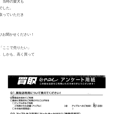
、当時の愛犬も
でした。
取っていただき
ひお聞かせください！
「ここで売りたい」
。しかも、高く買って