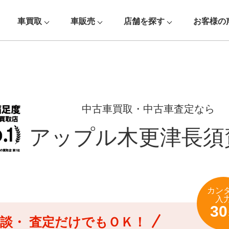
車買取
車販売
店舗を探す
お客様の
中古車買取・中古車査定なら
アップル木更津長須
カン
入
30
談・
査定だけでもＯＫ！