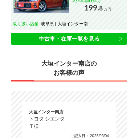
支払総額(税込)
199.
8
万円
取り扱い店舗:
岐阜県 | 大垣インター南
中古車・在庫一覧を見る
大垣インター南店の
お客様の声
大垣インター南店
トヨタ シエンタ
Ｔ様
ご記入日： 2025/03/04