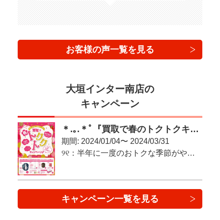
お客様の声一覧を見る
大垣インター南店の
キャンペーン
＊.｡.＊ﾟ『買取で春のトクトクキャンペーン♪』＊.｡.＊ﾟ
期間: 2024/01/04〜 2024/03/31
୨୧：半年に一度のおトクな季節がやってきた！：୨୧
キャンペーン一覧を見る