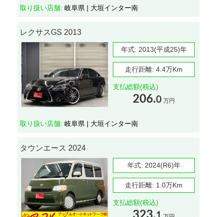
取り扱い店舗:
岐阜県 | 大垣インター南
レクサスGS 2013
年式:
2013(平成25)年
走行距離:
4.4万Km
支払総額(税込)
206.
0
万円
取り扱い店舗:
岐阜県 | 大垣インター南
タウンエース 2024
年式:
2024(R6)年
走行距離:
1.0万Km
支払総額(税込)
323.
1
万円