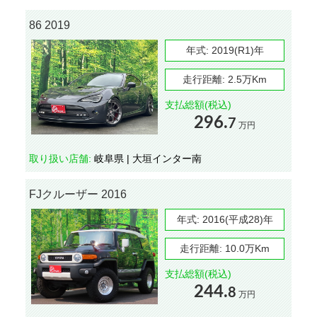
86 2019
年式:
2019(R1)年
走行距離:
2.5万Km
支払総額(税込)
296.
7
万円
取り扱い店舗:
岐阜県 | 大垣インター南
FJクルーザー 2016
年式:
2016(平成28)年
走行距離:
10.0万Km
支払総額(税込)
244.
8
万円