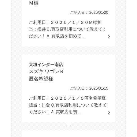
Ｍ様
ご記入日： 2025/01/20
ご利用日：２０２５／１／２０Ｍ様担
当：松井Ｑ.買取店利用について教えてく
ださい！Ａ.買取店を初めて…
大垣インター南店
スズキ ワゴンＲ
匿名希望様
ご記入日： 2025/01/15
ご利用日：２０２５／１／５匿名希望様
担当：川合Ｑ.買取店利用について教えて
ください！Ａ.買取店を初…