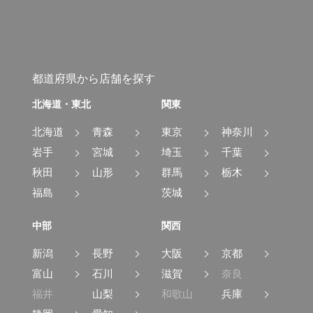
都道府県から店舗を探す
北海道・東北
関東
北海道
青森
東京
神奈川
岩手
宮城
埼玉
千葉
秋田
山形
群馬
栃木
福島
茨城
中部
関西
新潟
長野
大阪
京都
富山
石川
滋賀
奈良
福井
山梨
和歌山
兵庫