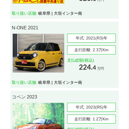
取り扱い店舗:
岐阜県 | 大垣インター南
N-ONE 2021
年式:
2021(R3)年
走行距離:
2.3万Km
支払総額(税込)
224.
4
万円
取り扱い店舗:
岐阜県 | 大垣インター南
コペン 2023
年式:
2023(R5)年
走行距離:
1.2万Km