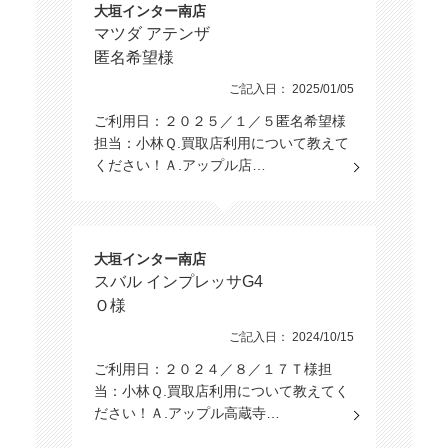
大垣インター南店
マツダ アテンザ
匿名希望様
ご記入日： 2025/01/05
ご利用日：２０２５／１／５匿名希望様
担当：小林Ｑ.買取店利用について教えて
ください！Ａ.アップル店…
大垣インター南店
スバル インプレッサG4
Ｏ様
ご記入日： 2024/10/15
ご利用日：２０２４／８／１７Ｔ様担
当：小林Ｑ.買取店利用について教えてく
ださい！Ａ.アップル高蔵寺…