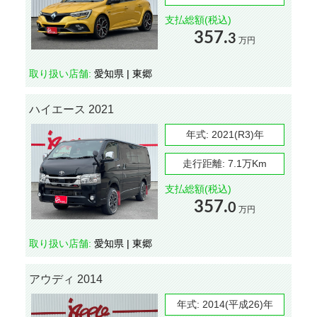
支払総額(税込)
357.
3
万円
取り扱い店舗:
愛知県 | 東郷
ハイエース 2021
年式:
2021(R3)年
走行距離:
7.1万Km
支払総額(税込)
357.
0
万円
取り扱い店舗:
愛知県 | 東郷
アウディ 2014
年式:
2014(平成26)年