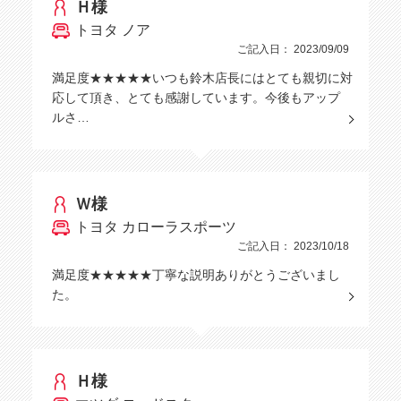
Ｈ様
トヨタ ノア
ご記入日： 2023/09/09
満足度★★★★★いつも鈴木店長にはとても親切に対
応して頂き、とても感謝しています。今後もアップ
ルさ…
Ｗ様
トヨタ カローラスポーツ
ご記入日： 2023/10/18
満足度★★★★★丁寧な説明ありがとうございまし
た。
Ｈ様