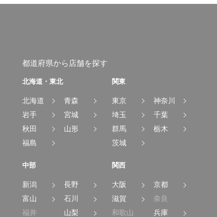
都道府県から店舗を探す
北海道・東北
関東
北海道
青森
東京
神奈川
岩手
宮城
埼玉
千葉
秋田
山形
群馬
栃木
福島
茨城
中部
関西
新潟
長野
大阪
京都
富山
石川
滋賀
奈良
福井
山梨
和歌山
兵庫