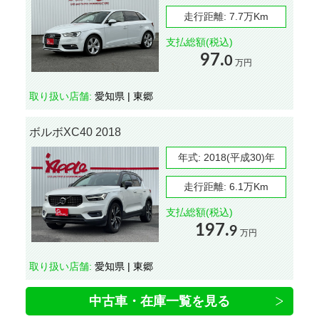
走行距離:
7.7万Km
支払総額(税込)
97.
0
万円
取り扱い店舗:
愛知県 | 東郷
ボルボXC40 2018
年式:
2018(平成30)年
走行距離:
6.1万Km
支払総額(税込)
197.
9
万円
取り扱い店舗:
愛知県 | 東郷
中古車・在庫一覧を見る