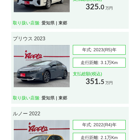
325.
0
万円
取り扱い店舗:
愛知県 | 東郷
プリウス 2023
年式:
2023(R5)年
走行距離:
3.1万Km
支払総額(税込)
351.
5
万円
取り扱い店舗:
愛知県 | 東郷
ルノー 2022
年式:
2022(R4)年
走行距離:
2.1万Km