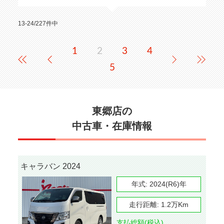
13-24/227件中
1
2
3
4
5
東郷店の
中古車・在庫情報
キャラバン 2024
年式:
2024(R6)年
走行距離:
1.2万Km
支払総額(税込)