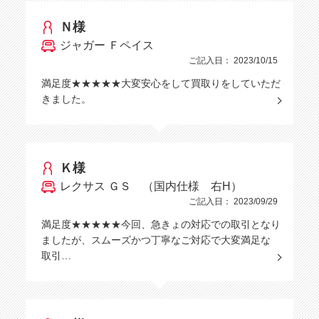
Ｎ様
ジャガー Ｆペイス
ご記入日： 2023/10/15
満足度★★★★★大変安心をして買取りをしていただ
きました。
Ｋ様
レクサス ＧＳ （国内仕様 右H）
ご記入日： 2023/09/29
満足度★★★★★今回、急きょの対応での取引となり
ましたが、スムーズかつ丁寧なご対応で大変満足な
取引…