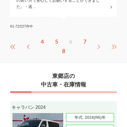
の良い方で安心してお願いすることができまし
た。・送…
61-72/227件中
4
5
6
7
8
東郷店の
中古車・在庫情報
キャラバン 2024
年式:
2024(R6)年