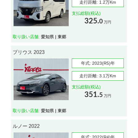
走行距離:
1.2万Km
支払総額(税込)
325.
0
万円
取り扱い店舗:
愛知県 | 東郷
プリウス 2023
年式:
2023(R5)年
走行距離:
3.1万Km
支払総額(税込)
351.
5
万円
取り扱い店舗:
愛知県 | 東郷
ルノー 2022
年式:
2022(R4)年