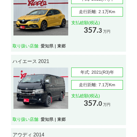
走行距離:
2.1万Km
支払総額(税込)
357.
3
万円
取り扱い店舗:
愛知県 | 東郷
ハイエース 2021
年式:
2021(R3)年
走行距離:
7.1万Km
支払総額(税込)
357.
0
万円
取り扱い店舗:
愛知県 | 東郷
アウディ 2014