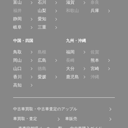
富山
石川
滋賀
奈良
福井
山梨
和歌山
兵庫
静岡
愛知
岐阜
三重
中国・四国
九州・沖縄
鳥取
島根
福岡
佐賀
岡山
広島
長崎
熊本
山口
徳島
大分
宮崎
香川
愛媛
鹿児島
沖縄
高知
中古車買取・中古車査定のアップル
車買取・査定
車販売