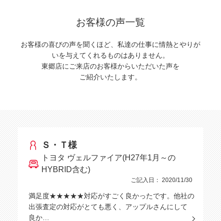
お客様の声一覧
お客様の喜びの声を聞くほど、私達の仕事に情熱とやりが
いを与えてくれるものはありません。
東郷店にご来店のお客様からいただいた声を
ご紹介いたします。
Ｓ・Ｔ様
トヨタ ヴェルファイア(H27年1月～の
HYBRID含む)
ご記入日： 2020/11/30
満足度★★★★★対応がすごく良かったです。他社の
出張査定の対応がとても悪く、アップルさんにして
良か…