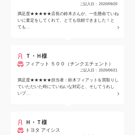
ご記入日： 2020/09/20
満足度★★★★★店長の鈴木さんが、一生懸命ていね
いに査定をしてくれて、とても信頼できました！と
ても…
Ｔ・Ｈ様
フィアット ５００（チンクエチェント）
ご記入日： 2020/06/21
満足度★★★★★担当者：鈴木フィアットを買取りし
ていただいた時にていねいな対応と、そしてうれし
いプ…
Ｈ・Ｔ様
トヨタ アイシス