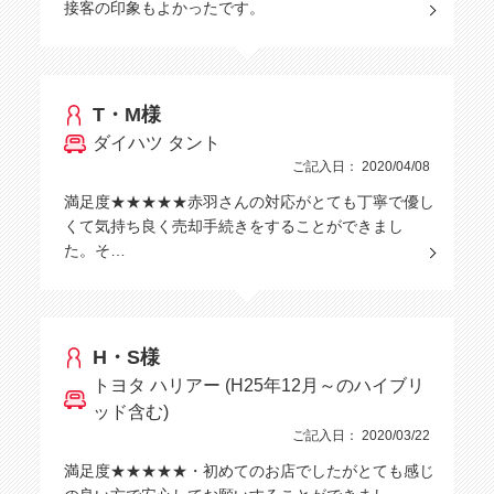
接客の印象もよかったです。
T・M様
ダイハツ タント
ご記入日： 2020/04/08
満足度★★★★★赤羽さんの対応がとても丁寧で優し
くて気持ち良く売却手続きをすることができまし
た。そ…
H・S様
トヨタ ハリアー (H25年12月～のハイブリ
ッド含む)
ご記入日： 2020/03/22
満足度★★★★★・初めてのお店でしたがとても感じ