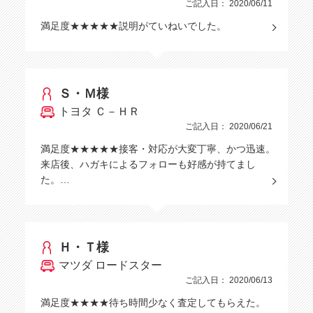
ご記入日： 2020/06/11
満足度★★★★★説明がていねいでした。
Ｓ・Ｍ様
トヨタ Ｃ－ＨＲ
ご記入日： 2020/06/21
満足度★★★★★接客・対応が大変丁寧、かつ迅速。
来店後、ハガキによるフォローも好感が持てまし
た。…
Ｈ・Ｔ様
マツダ ロードスター
ご記入日： 2020/06/13
満足度★★★★待ち時間少なく査定してもらえた。