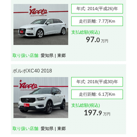
年式:
2014(平成26)年
走行距離:
7.7万Km
支払総額(税込)
97.
0
万円
取り扱い店舗:
愛知県 | 東郷
ボルボXC40 2018
年式:
2018(平成30)年
走行距離:
6.1万Km
支払総額(税込)
197.
9
万円
取り扱い店舗:
愛知県 | 東郷