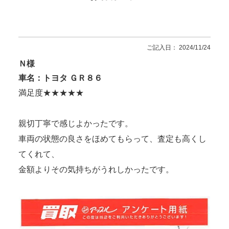
ご記入日： 2024/11/24
Ｎ様
車名：トヨタ ＧＲ８６
満足度★★★★★
親切丁寧で感じよかったです。
車両の状態の良さをほめてもらって、査定も高くし
てくれて、
金額よりその気持ちがうれしかったです。