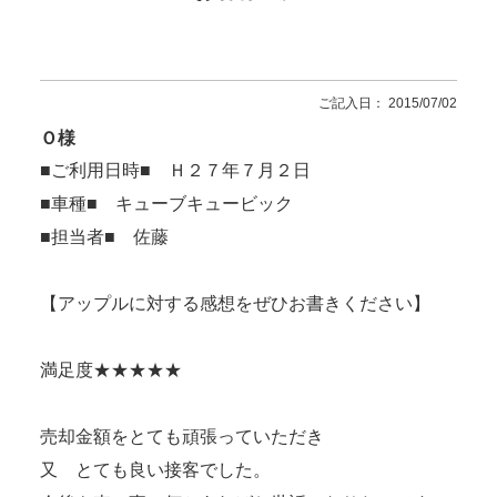
ご記入日： 2015/07/02
Ｏ様
■ご利用日時■ Ｈ２７年７月２日
■車種■ キューブキュービック
■担当者■ 佐藤
【アップルに対する感想をぜひお書きください】
満足度★★★★★
売却金額をとても頑張っていただき
又 とても良い接客でした。