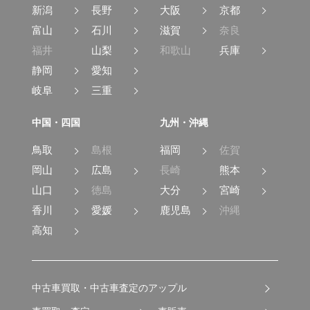
新潟
長野
大阪
京都
富山
石川
滋賀
奈良
福井
山梨
和歌山
兵庫
静岡
愛知
岐阜
三重
中国・四国
九州・沖縄
鳥取
島根
福岡
佐賀
岡山
広島
長崎
熊本
山口
徳島
大分
宮崎
香川
愛媛
鹿児島
沖縄
高知
中古車買取・中古車査定のアップル