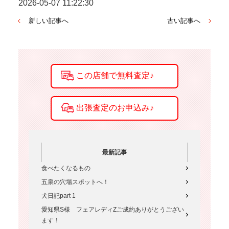
2026-05-07 11:22:30
新しい記事へ
古い記事へ
最新記事
食べたくなるもの
五泉の穴場スポットへ！
犬日記part 1
愛知県S様 フェアレディZご成約ありがとうござい
ます！