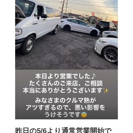
昨日の5/6より通常営業開始で