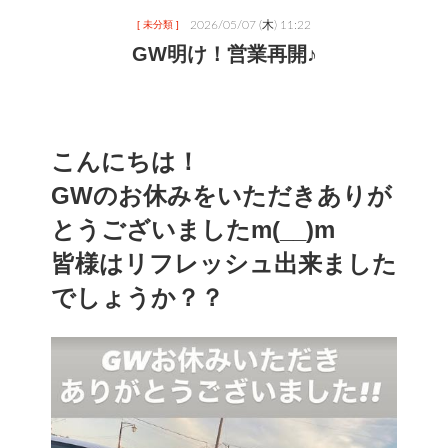
2026/05/07 (木) 11:22
[ 未分類 ]
GW明け！営業再開♪
こんにちは！
GWのお休みをいただきありが
とうございましたm(__)m
皆様はリフレッシュ出来ました
でしょうか？？