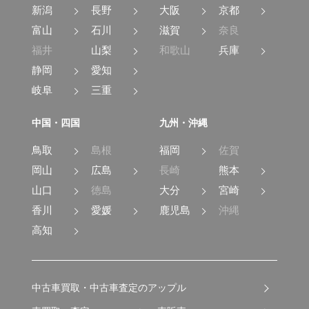
新潟
長野
大阪
京都
富山
石川
滋賀
奈良
福井
山梨
和歌山
兵庫
静岡
愛知
岐阜
三重
中国・四国
九州・沖縄
鳥取
島根
福岡
佐賀
岡山
広島
長崎
熊本
山口
徳島
大分
宮崎
香川
愛媛
鹿児島
沖縄
高知
中古車買取・中古車査定のアップル