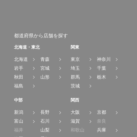
都道府県から店舗を探す
北海道・東北
関東
北海道
青森
東京
神奈川
岩手
宮城
埼玉
千葉
秋田
山形
群馬
栃木
福島
茨城
中部
関西
新潟
長野
大阪
京都
富山
石川
滋賀
奈良
福井
山梨
和歌山
兵庫