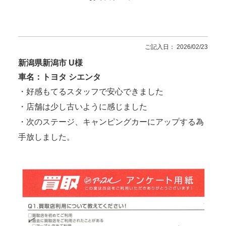
ご記入日： 2026/02/23
新潟県新潟市 U様
車名：トヨタ シエンタ
・好感もてるスタッフで安心できました
・店舗は少し古いように感じました
・次のステージ、キャンピングカーにアップする為
手放しました。