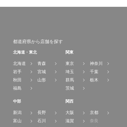
都道府県から店舗を探す
北海道・東北
関東
北海道
青森
東京
神奈川
岩手
宮城
埼玉
千葉
秋田
山形
群馬
栃木
福島
茨城
中部
関西
新潟
長野
大阪
京都
富山
石川
滋賀
奈良