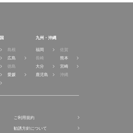
国
九州・沖縄
島根
福岡
佐賀
広島
長崎
熊本
徳島
大分
宮崎
愛媛
鹿児島
沖縄
ご利用規約
勧誘方針について