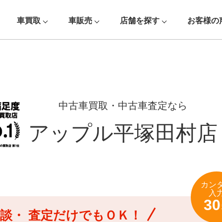
車買取
車販売
店舗を探す
お客様の
中古車買取・中古車査定なら
アップル平塚田村店
カン
入
30
談・
査定だけでもＯＫ！