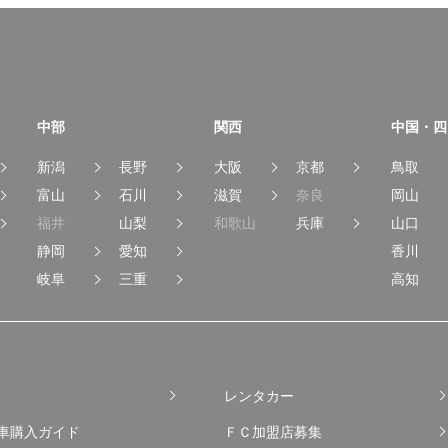
中部
関西
中国・四
新潟
長野
大阪
京都
鳥取
富山
石川
滋賀
奈良
岡山
福井
山梨
和歌山
兵庫
山口
静岡
愛知
香川
岐阜
三重
高知
レンタカー
車購入ガイド
ＦＣ加盟店募集