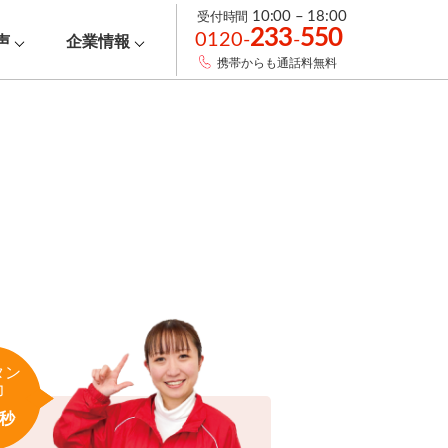
受付時間
10:00 – 18:00
233
550
0120-
-
声
企業情報
携帯からも通話料無料
タン
力
秒