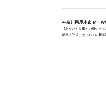
神奈川県厚木市 M・
【あなたと愛車との思い出を
新卒入社後 はじめての新車