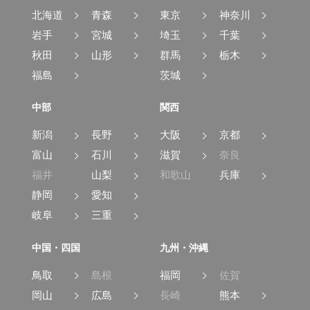
北海道
青森
東京
神奈川
岩手
宮城
埼玉
千葉
秋田
山形
群馬
栃木
福島
茨城
中部
関西
新潟
長野
大阪
京都
富山
石川
滋賀
奈良
福井
山梨
和歌山
兵庫
静岡
愛知
岐阜
三重
中国・四国
九州・沖縄
鳥取
島根
福岡
佐賀
岡山
広島
長崎
熊本