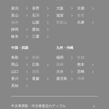
新潟
長野
大阪
京都
富山
石川
滋賀
奈良
福井
山梨
和歌山
兵庫
静岡
愛知
岐阜
三重
中国・四国
九州・沖縄
鳥取
島根
福岡
佐賀
岡山
広島
長崎
熊本
山口
徳島
大分
宮崎
香川
愛媛
鹿児島
沖縄
高知
中古車買取・中古車査定のアップル