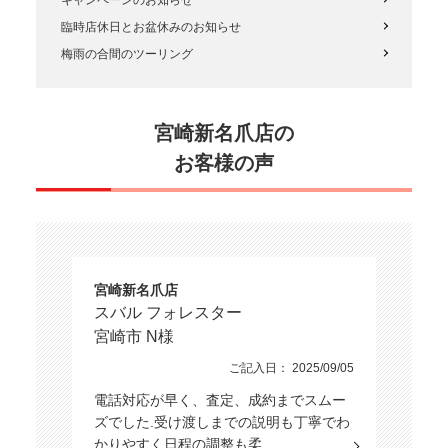
臨時店休日とお盆休みのお知らせ
梅雨の合間のツーリング
宮崎新名爪店の
お客様の声
宮崎新名爪店
スバル フォレスター
宮崎市 N様
ご記入日： 2025/09/05
電話対応が早く、査定、成約までスムー
ズでした.受け渡しまでの説明も丁寧でわ
かりやすく日程の調整も柔…