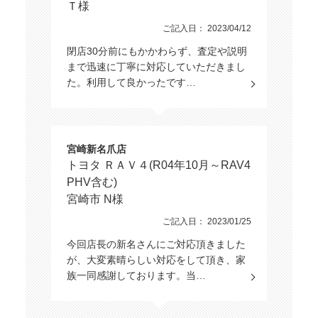
Ｔ様
ご記入日： 2023/04/12
閉店30分前にもかかわらず、査定や説明
まで迅速に丁寧に対応していただきまし
た。利用して良かったです…
宮崎新名爪店
トヨタ ＲＡＶ４(R04年10月～RAV4
PHV含む)
宮崎市 N様
ご記入日： 2023/01/25
今回店長の新名さんにご対応頂きました
が、大変素晴らしい対応をして頂き、家
族一同感謝しております。当…