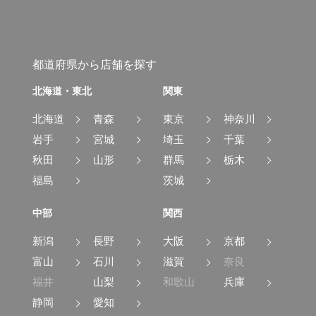
都道府県から店舗を探す
北海道・東北
関東
北海道
青森
東京
神奈川
岩手
宮城
埼玉
千葉
秋田
山形
群馬
栃木
福島
茨城
中部
関西
新潟
長野
大阪
京都
富山
石川
滋賀
奈良
福井
山梨
和歌山
兵庫
静岡
愛知