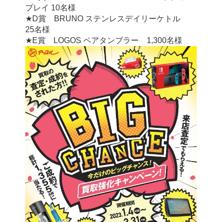
プレイ 10名様
★D賞　BRUNO ステンレスデイリーケトル　
25名様
★E賞　LOGOS ペアタンブラー　1,300名様