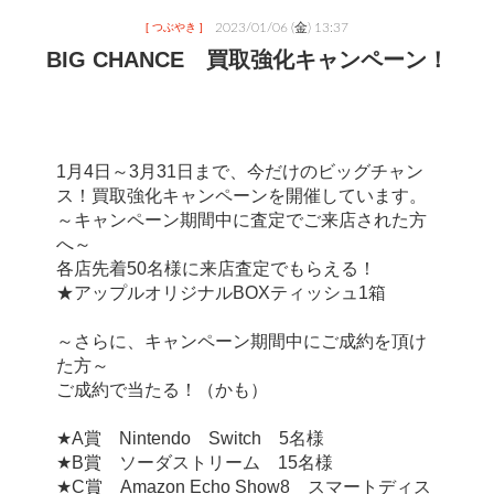
2023/01/06 (金) 13:37
[ つぶやき ]
BIG CHANCE 買取強化キャンペーン！
1月4日～3月31日まで、今だけのビッグチャン
ス！買取強化キャンペーンを開催しています。
～キャンペーン期間中に査定でご来店された方
へ～
各店先着50名様に来店査定でもらえる！
★アップルオリジナルBOXティッシュ1箱
～さらに、キャンペーン期間中にご成約を頂け
た方～
ご成約で当たる！（かも）
★A賞　Nintendo　Switch　5名様
★B賞　ソーダストリーム　15名様
★C賞　Amazon Echo Show8　スマートディス