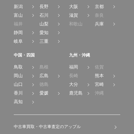
新潟
長野
大阪
京都
富山
石川
滋賀
奈良
福井
山梨
和歌山
兵庫
静岡
愛知
岐阜
三重
中国・四国
九州・沖縄
鳥取
島根
福岡
佐賀
岡山
広島
長崎
熊本
山口
徳島
大分
宮崎
香川
愛媛
鹿児島
沖縄
高知
中古車買取・中古車査定のアップル