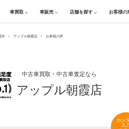
車買取
車販売
店舗を探す
お客様の
霞市
アップル朝霞店
お客様の声
中古車買取・中古車査定なら
アップル朝霞店
カン
入