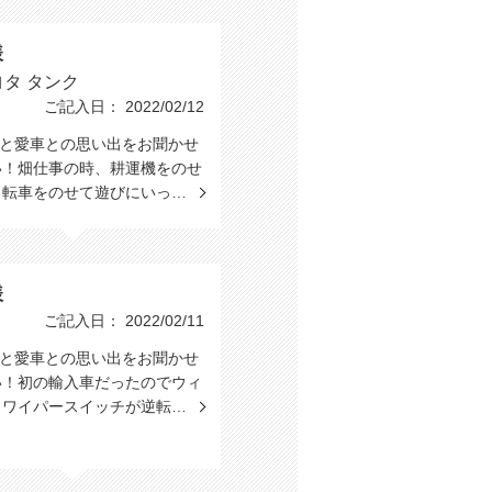
様
ヨタ タンク
ご記入日： 2022/02/12
たと愛車との思い出をお聞かせ
い！畑仕事の時、耕運機をのせ
自転車をのせて遊びにいっ…
様
ご記入日： 2022/02/11
たと愛車との思い出をお聞かせ
い！初の輸入車だったのでウィ
とワイパースイッチが逆転…