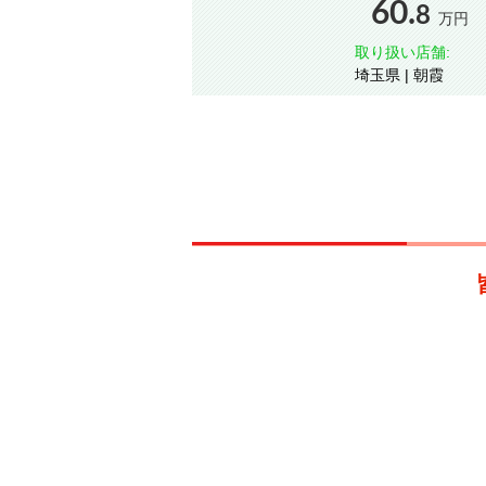
60.
8
万円
取り扱い店舗:
埼玉県 | 朝霞