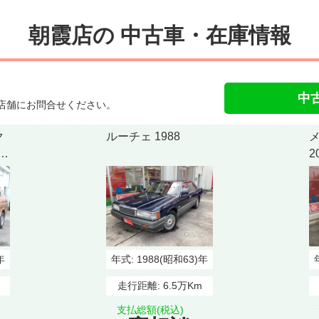
朝霞店の
中古車・在庫情報
。
中
店舗にお問合せください。
ク
ルーチェ 1988
2
年
年式:
1988(昭和63)年
走行距離:
6.5万Km
支払総額(税込)