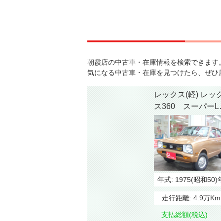
朝霞店の中古車・在庫情報を検索できます
気になる中古車・在庫を見つけたら、ぜひ
レックス(軽) レッ
ス360 スーパーL
1975
年式:
1975(昭和50)
走行距離:
4.9万Km
支払総額(税込)