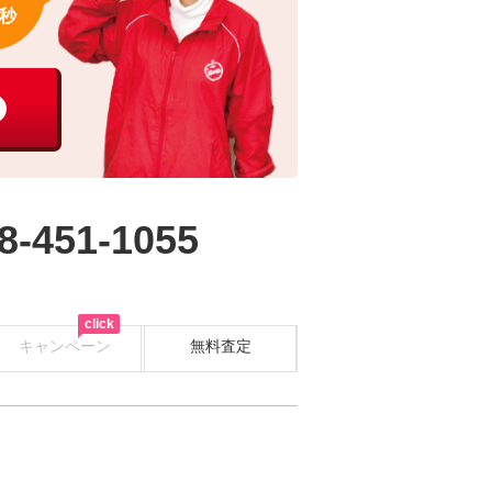
秒
8-451-1055
click
キャンペーン
無料査定