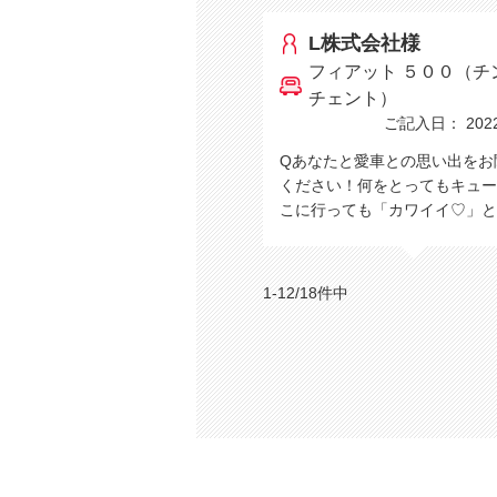
L株式会社様
フィアット ５００（チ
チェント）
ご記入日： 2022/
Qあなたと愛車との思い出をお
ください！何をとってもキュー
こに行っても「カワイイ♡」
1-12/18件中