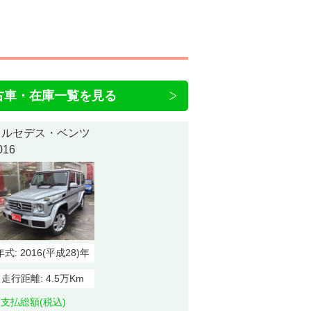
古車・在庫一覧を見る
メルセデス・ベンツ
016
年式:
2016(平成28)年
走行距離:
4.5万Km
支払総額(税込)