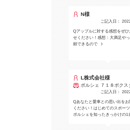
N様
ご記入日： 2022/
Qアップルに対する感想をぜひ
せください！感想：大満足やっ
頼できるので
L株式会社様
ポルシェ ７１８ボクス
ご記入日： 2022/
Qあなたと愛車との思い出をお
ください！はじめてのスポーツ
ポルシェを知ったきっかけの1