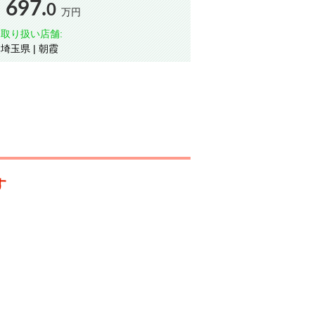
697.
0
万円
取り扱い店舗:
埼玉県 | 朝霞
す