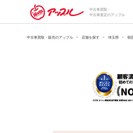
/*ABテスト_新規査定フォームの為のCVボタン*/
中古車買取・
中古車査定のアップル
中古車買取・販売のアップル
店舗を探す
埼玉県
朝