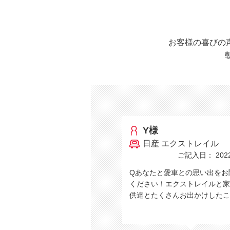
お客様の喜びの
Y様
日産 エクストレイル
ご記入日： 2022/
Qあなたと愛車との思い出をお
ください！エクストレイルと家
供達とたくさんお出かけした