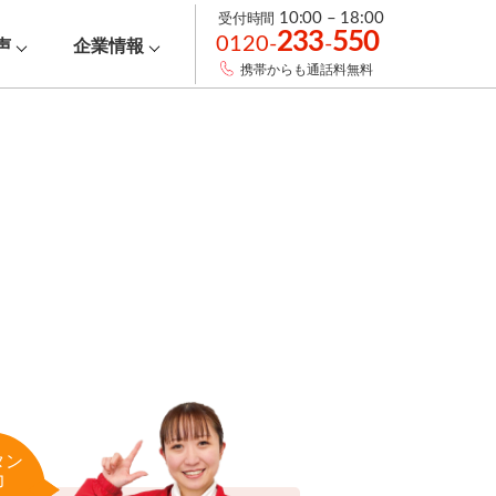
受付時間
10:00 – 18:00
233
550
0120-
-
声
企業情報
携帯からも通話料無料
タン
力