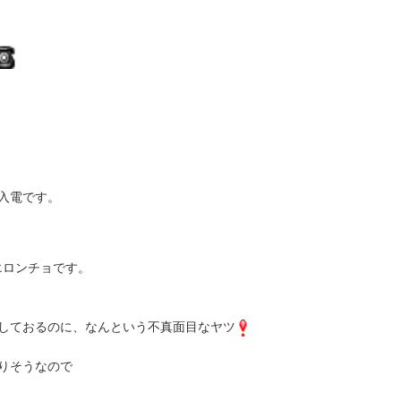
入電です。
エロンチョです。
しておるのに、なんという不真面目なヤツ
りそうなので