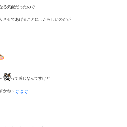
なる気配だったので
りさせてあげることにしたらしいのだが
～
って感じなんですけど
すかね～