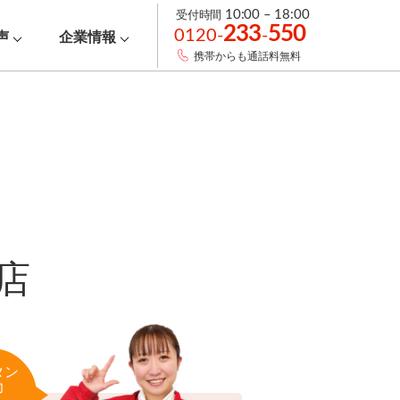
受付時間
10:00 – 18:00
233
550
0120-
-
声
企業情報
携帯からも通話料無料
店
タン
力