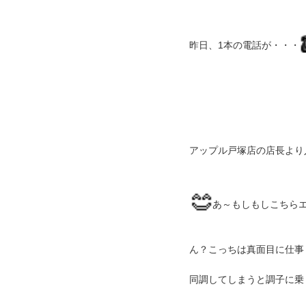
昨日、1本の電話が・・・
アップル戸塚店の店長より
あ～もしも
しこちら
ん？こっちは真面目に仕事
同調してしまうと調子に乗