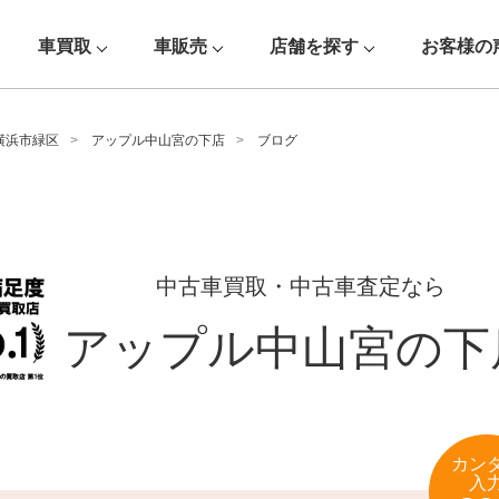
車買取
車販売
店舗を探す
お客様の
横浜市緑区
アップル中山宮の下店
ブログ
中古車買取・中古車査定なら
アップル中山宮の下
カン
入