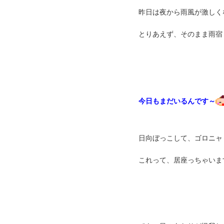
昨日は夜から雨風が激しく
とりあえず、そのまま雨宿
今日もまだいるんです～
日向ぼっこして、ゴ
ロニャ
これって、居座っちゃいま