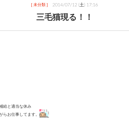
[ 未分類 ]
2014/07/12 (土) 17:16
三毛猫現る！！
補給と適当な休み
がらお仕事してます。