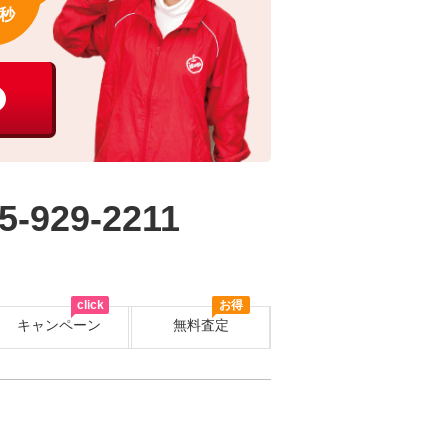
秒
5-929-2211
click
お得
キャンペーン
無料査定