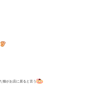
た猫がお店に居ると言う