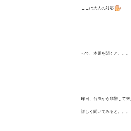
ここは大人の対応
っで、本題を聞くと。。。
昨日、台風から非難して来
詳しく聞いてみると。。。