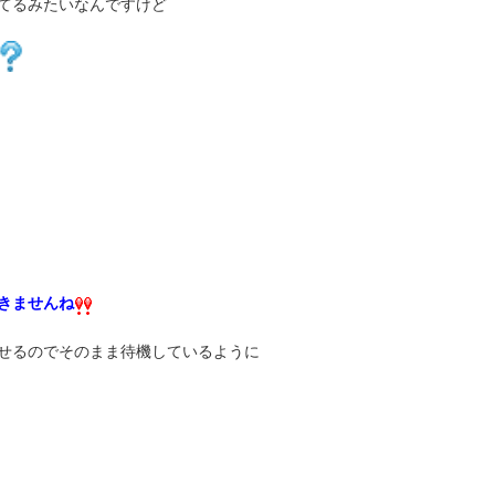
てるみたいなんですけど
きませんね
せるのでそのまま待機しているように