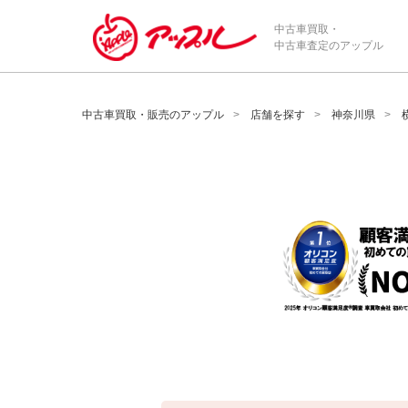
/*ABテスト_新規査定フォームの為のCVボタン*/
中古車買取・
中古車査定のアップル
中古車買取・販売のアップル
店舗を探す
神奈川県