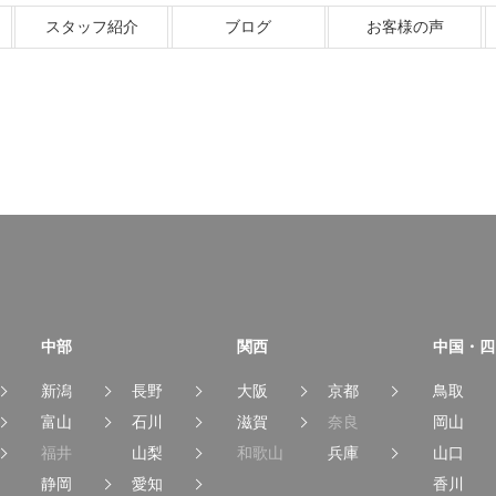
スタッフ紹介
ブログ
お客様の声
中部
関西
中国・四
新潟
長野
大阪
京都
鳥取
富山
石川
滋賀
奈良
岡山
福井
山梨
和歌山
兵庫
山口
静岡
愛知
香川