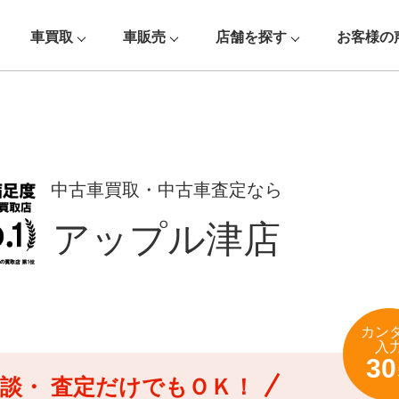
車買取
車販売
店舗を探す
お客様の
中古車買取・中古車査定なら
アップル津店
カン
入
30
談・
査定だけでもＯＫ！