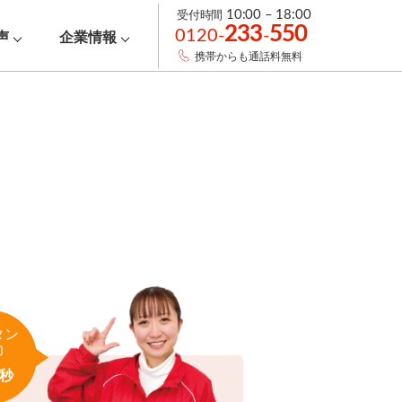
受付時間
10:00 – 18:00
233
550
0120-
-
声
企業情報
携帯からも通話料無料
タン
力
秒