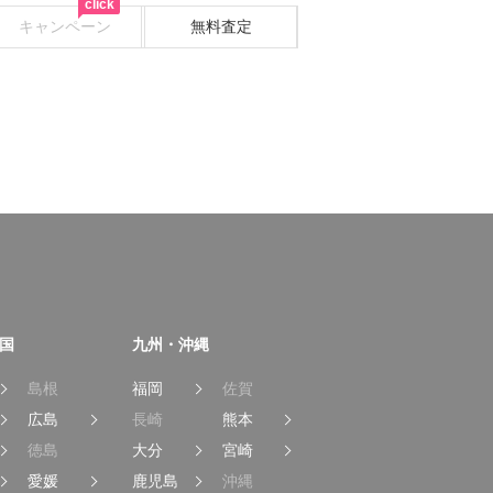
click
キャンペーン
無料査定
国
九州・沖縄
島根
福岡
佐賀
広島
長崎
熊本
徳島
大分
宮崎
愛媛
鹿児島
沖縄