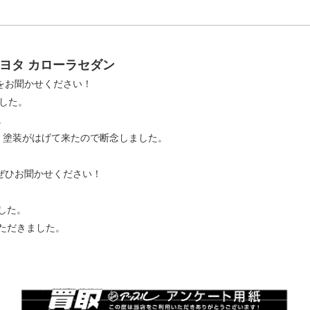
ヨタ カローラセダン
をお聞かせください！
ました。
。
、塗装がはげて来たので断念しました。
ぜひお聞かせください！
した。
ただきました。