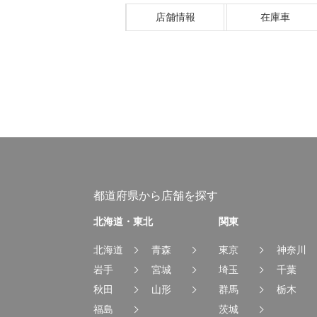
店舗情報
在庫車
都道府県から店舗を探す
北海道・東北
関東
北海道
青森
東京
神奈川
岩手
宮城
埼玉
千葉
秋田
山形
群馬
栃木
福島
茨城