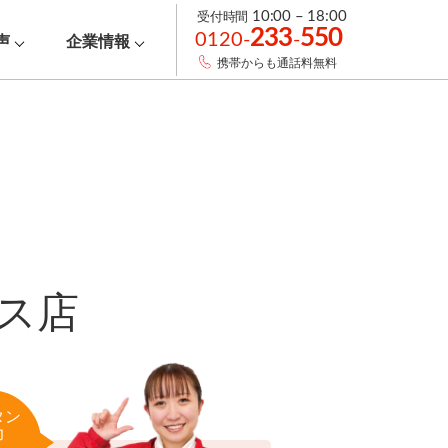
受付時間
10:00 – 18:00
233
550
0120-
-
声
企業情報
携帯からも通話料無料
ス店
タン
力