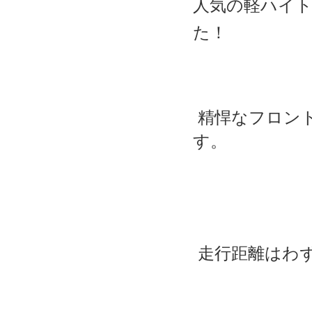
人気の軽ハイ
た！
 精悍なフロントマスクとキリッとしたヘッドライトが印象的な1台で
す。
 走行距離はわ