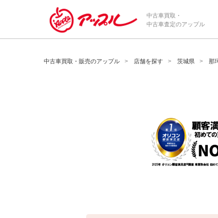
/*ABテスト_新規査定フォームの為のCVボタン*/
中古車買取・
中古車査定のアップル
中古車買取・販売のアップル
店舗を探す
茨城県
那