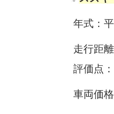
 年式：平
 走行距
 評価点：
 車両価