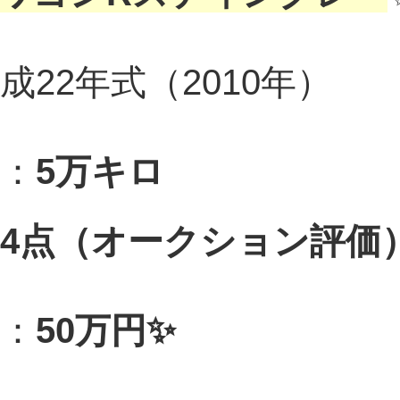
成22年式（2010年）
離：
5万キロ
4点（オークション評価
格：
50万円✨