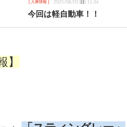
[ 入庫情報 ]
2025/08/03 (日) 11:34
今回は軽自動車！！
報】