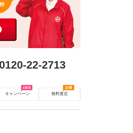
秒
0120-22-2713
click
お得
キャンペーン
無料査定