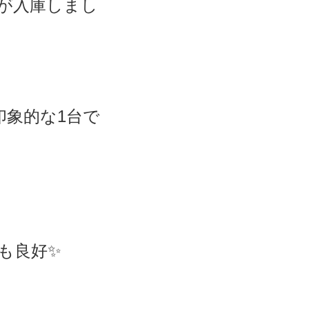
が入庫しまし
も良好✨