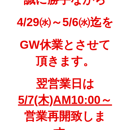
4/29㈬～5/6㈬迄を
GW休業とさせて
頂きます。
翌営業日は
5/7(木)AM10:00～
営業再開致しま