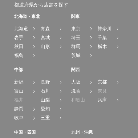
都道府県から店舗を探す
北海道・東北
関東
北海道
青森
東京
神奈川
岩手
宮城
埼玉
千葉
秋田
山形
群馬
栃木
福島
茨城
中部
関西
新潟
長野
大阪
京都
富山
石川
滋賀
奈良
福井
山梨
和歌山
兵庫
静岡
愛知
岐阜
三重
中国・四国
九州・沖縄