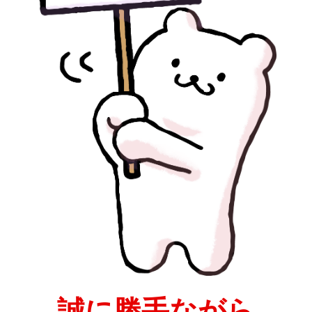
誠に勝手ながら