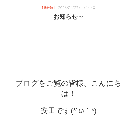
2026/04/25 (土) 14:40
[ 未分類 ]
お知らせ～
ブログをご覧の皆様、こんにち
は！
安田です(*´ω｀*)