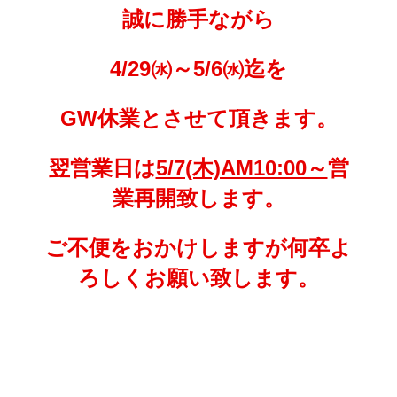
誠に勝手ながら
4/29㈬～5/6㈬迄を
GW休業とさせて頂きます。
翌営業日は
5/7(木)AM10:00～
営
業再開致します。
ご不便をおかけしますが何卒よ
ろしくお願い致します。