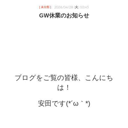
2026/04/28 (火) 10:45
[ 未分類 ]
GW休業のお知らせ
ブログをご覧の皆様、こんにち
は！
安田です(*´ω｀*)