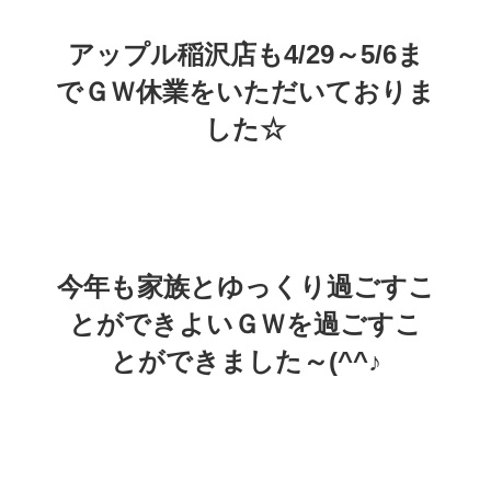
アップル稲沢店も4/29～5/6ま
でＧＷ休業をいただいておりま
した☆
今年も家族とゆっくり過ごすこ
とができよいＧＷを過ごすこ
とができました～(^^♪