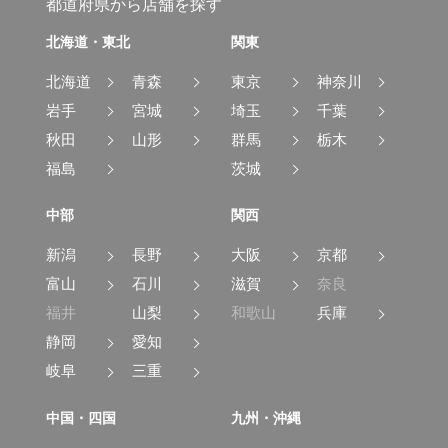
都道府県から店舗を探す
北海道・東北
関東
北海道
青森
東京
神奈川
岩手
宮城
埼玉
千葉
秋田
山形
群馬
栃木
福島
茨城
中部
関西
新潟
長野
大阪
京都
富山
石川
滋賀
奈良
福井
山梨
和歌山
兵庫
静岡
愛知
岐阜
三重
中国・四国
九州・沖縄