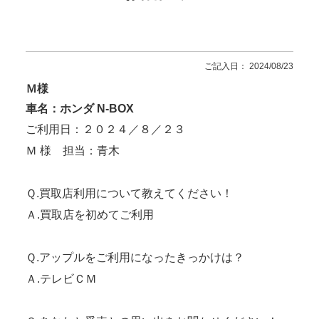
ご記入日： 2024/08/23
Ｍ様
車名：ホンダ N-BOX
ご利用日：２０２４／８／２３
Ｍ 様 担当：青木
Ｑ.買取店利用について教えてください！
Ａ.買取店を初めてご利用
Ｑ.アップルをご利用になったきっかけは？
Ａ.テレビＣＭ