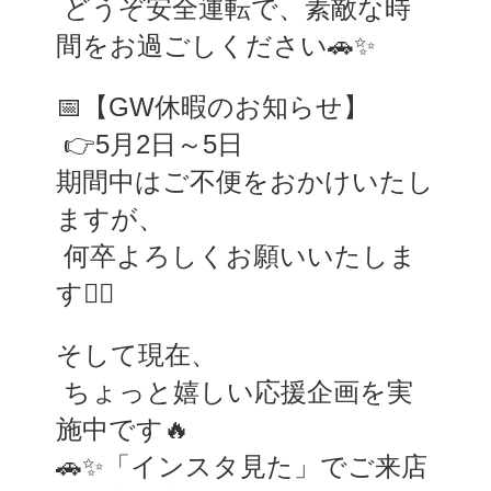
 どうぞ安全運転で、素敵な時
間をお過ごしください🚗✨
📅【GW休暇のお知らせ】
 👉5月2日～5日
期間中はご不便をおかけいたし
ますが、
 何卒よろしくお願いいたしま
す🙇‍♂️
そして現在、
 ちょっと嬉しい応援企画を実
施中です🔥
🚗✨「インスタ見た」でご来店