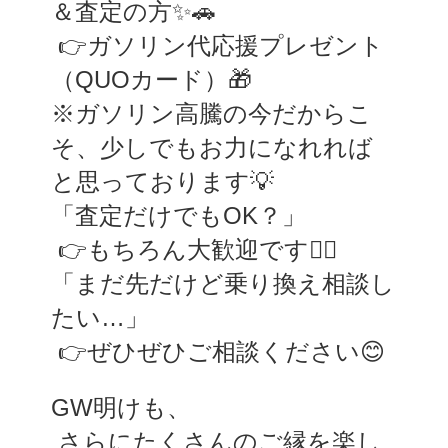
＆査定の方✨🚗
 👉ガソリン代応援プレゼント
（QUOカード）🎁
※ガソリン高騰の今だからこ
そ、少しでもお力になれれば
と思っております💡
「査定だけでもOK？」
 👉もちろん大歓迎です🙆‍♂️
「まだ先だけど乗り換え相談し
たい…」
 👉ぜひぜひご相談ください😊
GW明けも、
 さらにたくさんのご縁を楽し