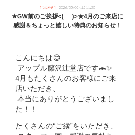
2026/05/02 (土) 11:50
[ つぶやき ]
★GW前のご挨拶<(_ _)>★4月のご来店に
感謝＆ちょっと嬉しい特典のお知らせ！
こんにちは😊
 アップル藤沢辻堂店です🚗✨
4月もたくさんのお客様にご来
店いただき、
 本当にありがとうございまし
た！！
たくさんの“ご縁”をいただき、