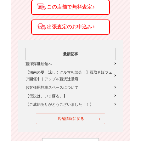
最新記事
藤澤浮世絵館へ
【湘南の夏、涼しくクルマ相談会！】買取直販フェ
ア開催中｜アップル藤沢辻堂店
お客様用駐車スペースについて
【伝説は、いま蘇る。】
【ご成約ありがとうございました！！】
店舗情報に戻る