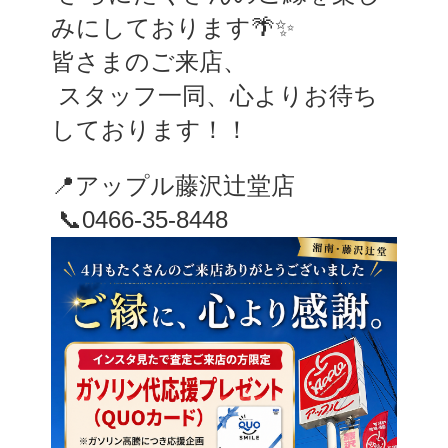
みにしております🌴✨
皆さまのご来店、
 スタッフ一同、心よりお待ち
しております！！
📍アップル藤沢辻堂店
 📞0466-35-8448