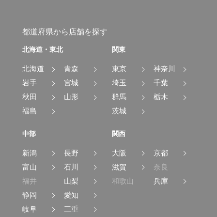
都道府県から店舗を探す
北海道・東北
関東
北海道
青森
東京
神奈川
岩手
宮城
埼玉
千葉
秋田
山形
群馬
栃木
福島
茨城
中部
関西
新潟
長野
大阪
京都
富山
石川
滋賀
奈良
福井
山梨
和歌山
兵庫
静岡
愛知
岐阜
三重