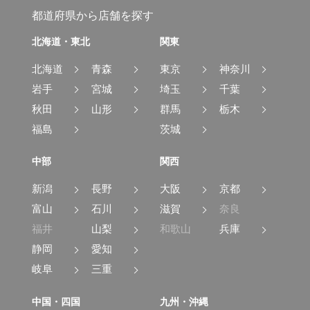
都道府県から店舗を探す
北海道・東北
関東
北海道
青森
東京
神奈川
岩手
宮城
埼玉
千葉
秋田
山形
群馬
栃木
福島
茨城
中部
関西
新潟
長野
大阪
京都
富山
石川
滋賀
奈良
福井
山梨
和歌山
兵庫
静岡
愛知
岐阜
三重
中国・四国
九州・沖縄