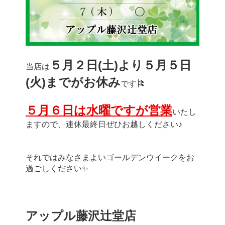
５月２日(土)より５月５日
当店は
(火)までがお休み
です🎏
５月６日は水曜ですが営業
いたし
ますので、連休最終日ぜひお越しください♪
それではみなさまよいゴールデンウイークをお
過ごしください✨
アップル藤沢辻堂店