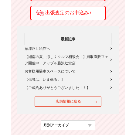
最新記事
藤澤浮世絵館へ
【湘南の夏、涼しくクルマ相談会！】買取直販フェ
ア開催中｜アップル藤沢辻堂店
お客様用駐車スペースについて
【伝説は、いま蘇る。】
【ご成約ありがとうございました！！】
店舗情報に戻る