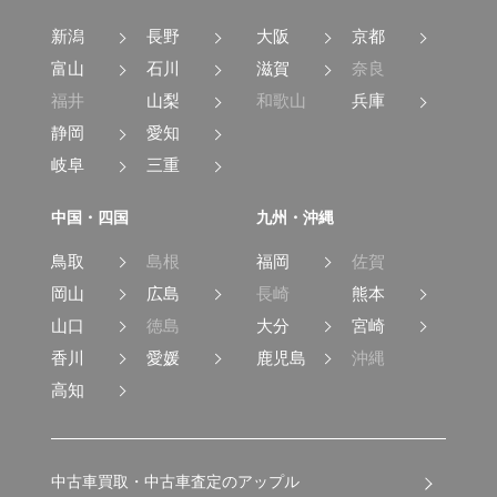
新潟
長野
大阪
京都
富山
石川
滋賀
奈良
福井
山梨
和歌山
兵庫
静岡
愛知
岐阜
三重
中国・四国
九州・沖縄
鳥取
島根
福岡
佐賀
岡山
広島
長崎
熊本
山口
徳島
大分
宮崎
香川
愛媛
鹿児島
沖縄
高知
中古車買取・中古車査定のアップル