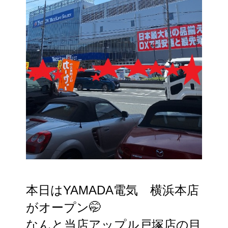
本日はYAMADA電気　横浜本店
がオープン🤭
なんと当店アップル戸塚店の目