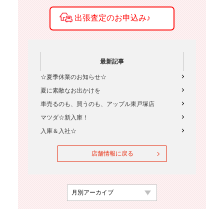
最新記事
☆夏季休業のお知らせ☆
夏に素敵なお出かけを
車売るのも、買うのも、アップル東戸塚店
マツダ☆新入庫！
入庫＆入社☆
店舗情報に戻る