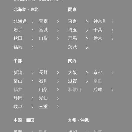
北海道・東北
関東
北海道
青森
東京
神奈川
岩手
宮城
埼玉
千葉
秋田
山形
群馬
栃木
福島
茨城
中部
関西
新潟
長野
大阪
京都
富山
石川
滋賀
奈良
福井
山梨
和歌山
兵庫
静岡
愛知
岐阜
三重
中国・四国
九州・沖縄