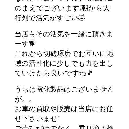
のまえでございます❕朝から大
行列で活気がすごい🤣
当店もその活気を一緒に頂きま
ーす🐕️
これから切磋琢磨でお互いに地
域の活性化に少しでも力を出し
ていけたら良いですね🎵
うちは電化製品はございません
が。。
お車の買取や販売は当店にお任
せ下さいませ❕
ご売却だけでなく、乗り換え検