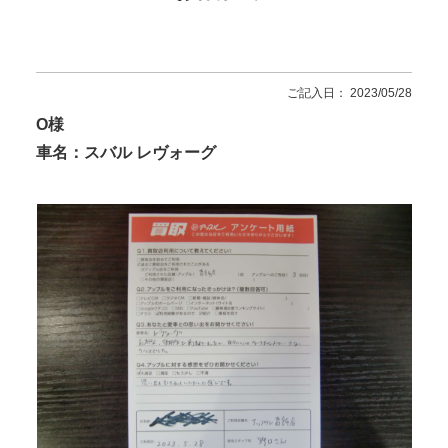
ご記入日： 2023/05/28
O様
車名：スバル レヴォーグ