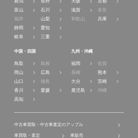
新潟
長野
大阪
京都
富山
石川
滋賀
奈良
福井
山梨
和歌山
兵庫
静岡
愛知
岐阜
三重
中国・四国
九州・沖縄
鳥取
島根
福岡
佐賀
岡山
広島
長崎
熊本
山口
徳島
大分
宮崎
香川
愛媛
鹿児島
沖縄
高知
中古車買取・中古車査定のアップル
車買取・査定
車販売