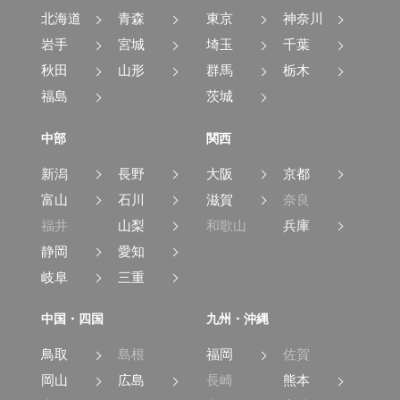
北海道
青森
東京
神奈川
岩手
宮城
埼玉
千葉
秋田
山形
群馬
栃木
福島
茨城
中部
関西
新潟
長野
大阪
京都
富山
石川
滋賀
奈良
福井
山梨
和歌山
兵庫
静岡
愛知
岐阜
三重
中国・四国
九州・沖縄
鳥取
島根
福岡
佐賀
岡山
広島
長崎
熊本