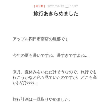
2025/07/12 (土) 13:37
[ 未分類 ]
旅行あきらめました
アップル四日市南店の服部です
今年の夏も暑いですね。暑すぎですよね…
来月、夏休みをいただけそうなので、旅行でも
行こうかなと色々見ていたのですが、どこも高
い( ﾉД`)ｼｸｼｸ…
旅行計画は一旦取りやめました。