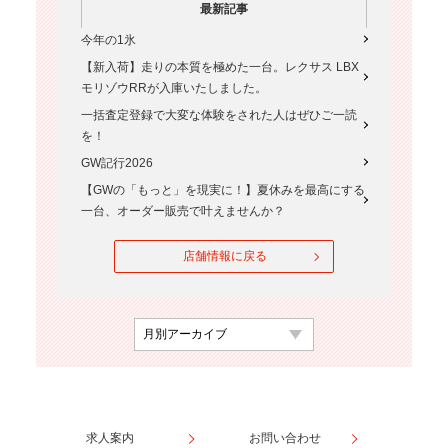
最新記事
今年の1氷
【新入荷】走りの本質を極めた一台。レクサス LBX
モリゾウRRが入庫いたしました。
一括査定登録で大変な体験をされた人はぜひご一読
を！
GW記行2026
【GWの「もっと」を現実に！】夏休みを最高にする
一台、オーダー販売で叶えませんか？
店舗情報に戻る
求人案内
お問い合わせ