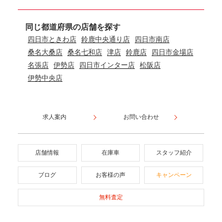
同じ都道府県の店舗を探す
四日市ときわ店
鈴鹿中央通り店
四日市南店
桑名大桑店
桑名七和店
津店
鈴鹿店
四日市金場店
名張店
伊勢店
四日市インター店
松阪店
伊勢中央店
求人案内
お問い合わせ
店舗情報
在庫車
スタッフ紹介
ブログ
お客様の声
キャンペーン
無料査定