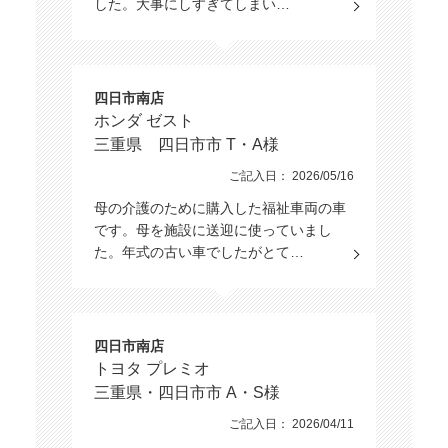
した。大事にしすぎてしまい…
四日市南店
ホンダ ゼスト
三重県 四日市市 T・A様
ご記入日： 2026/05/16
母の介護のために購入した福祉車両の車
です。母を施設に送迎に使っていまし
た。年式の古い車でしたがとて…
四日市南店
トヨタ プレミオ
三重県・四日市市 A・S様
ご記入日： 2026/04/11