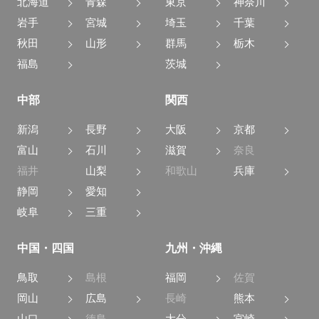
北海道
青森
東京
神奈川
岩手
宮城
埼玉
千葉
秋田
山形
群馬
栃木
福島
茨城
中部
関西
新潟
長野
大阪
京都
富山
石川
滋賀
奈良
福井
山梨
和歌山
兵庫
静岡
愛知
岐阜
三重
中国・四国
九州・沖縄
鳥取
島根
福岡
佐賀
岡山
広島
長崎
熊本