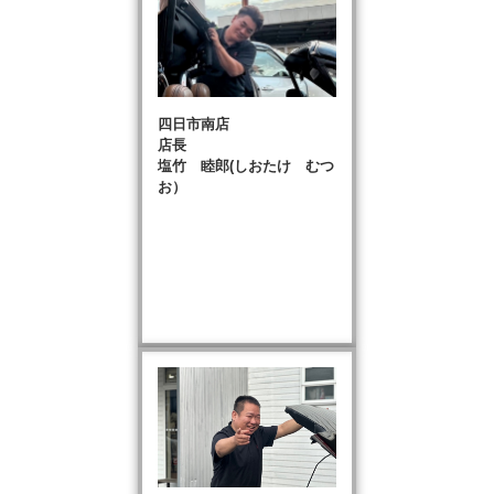
四日市南店
店長
塩竹 睦郎(しおたけ むつ
お）