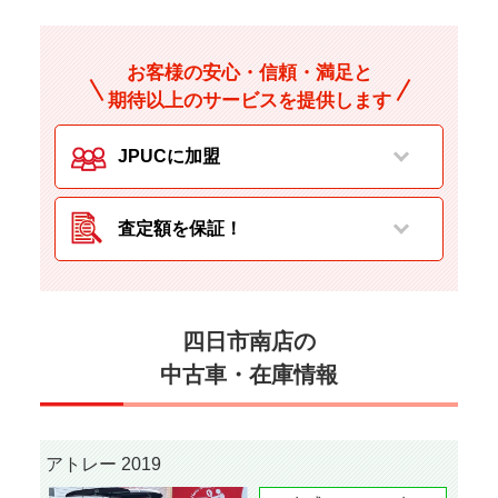
お客様の安心・信頼・満足と
期待以上のサービスを提供します
JPUCに加盟
査定額を保証！
四日市南店の
中古車・在庫情報
アトレー 2019