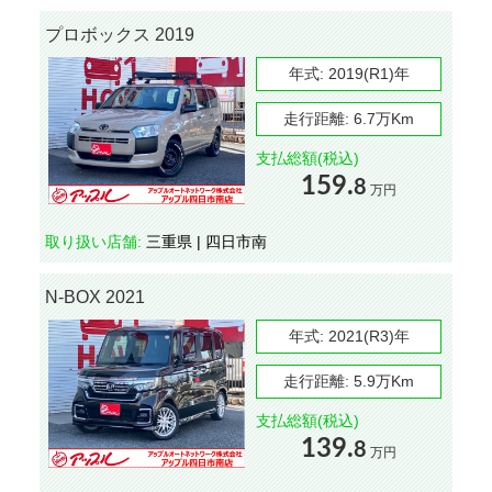
プロボックス 2019
年式:
2019(R1)年
走行距離:
6.7万Km
支払総額(税込)
159.
8
万円
取り扱い店舗:
三重県 | 四日市南
N-BOX 2021
年式:
2021(R3)年
走行距離:
5.9万Km
支払総額(税込)
139.
8
万円