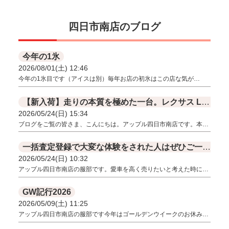
四日市南店のブログ
今年の1氷
2026/08/01(土) 12:46
今年の1氷目です（アイスは別）毎年お店の初氷はこの店な気が…
【新入荷】走りの本質を極めた一台。レクサス LBX モリゾウRRが入庫いたしました。
2026/05/24(日) 15:34
ブログをご覧の皆さま、こんにちは。アップル四日市南店です。本…
一括査定登録で大変な体験をされた人はぜひご一読を！
2026/05/24(日) 10:32
アップル四日市南店の服部です。愛車を高く売りたいと考えた時に…
GW記行2026
2026/05/09(土) 11:25
アップル四日市南店の服部です今年はゴールデンウイークのお休み…