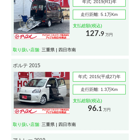
年式:
2019(R1)年
走行距離:
5.1万Km
支払総額(税込)
127.
9
万円
取り扱い店舗:
三重県 | 四日市南
ポルテ 2015
年式:
2015(平成27)年
走行距離:
1.3万Km
支払総額(税込)
96.
1
万円
取り扱い店舗:
三重県 | 四日市南