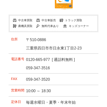
中古車買取
中古車販売
トラック買取
農機具買取
無料代車あり
キッズコーナー
住所
〒510-0886
三重県四日市市日永東1丁目2-23
電話番号
0120-665-977
[ 通話料無料 ]
059-347-3516
FAX
059-347-3520
営業時間
10:00 ～ 18:30
定休日
毎週水曜日・夏季・年末年始