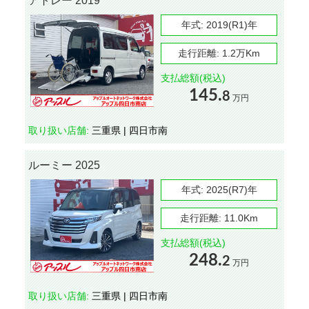
アトレー 2019
年式:
2019(R1)年
走行距離:
1.2万Km
支払総額(税込)
145.
8
万円
取り扱い店舗:
三重県 | 四日市南
ルーミー 2025
年式:
2025(R7)年
走行距離:
11.0Km
支払総額(税込)
248.
2
万円
取り扱い店舗:
三重県 | 四日市南