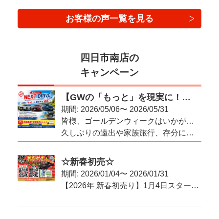
お客様の声一覧を見る
四日市南店の
キャンペーン
【GWの「もっと」を現実に！】夏休みを最高にする一台、オーダー販売で叶えませんか？
期間: 2026/05/06〜 2026/05/31
皆様、ゴールデンウィークはいかがお過ごしでしたでしょうか？
久しぶりの遠出や家族旅行、存分に楽しまれたことと思います！
しかし、実際に車を出してみて……こんな「もっと」を感じた瞬間はありませんでしたか？
☆新春初売☆
そんな、GW中に感じた「あと一歩」の物足りなさ。
期間: 2026/01/04〜 2026/01/31
それを解消して、次の「夏休み」を最高の思い出にするために！
【2026年 新春初売り】1月4日スタート！Apple四日市南店がお届けする「新春初売出し」