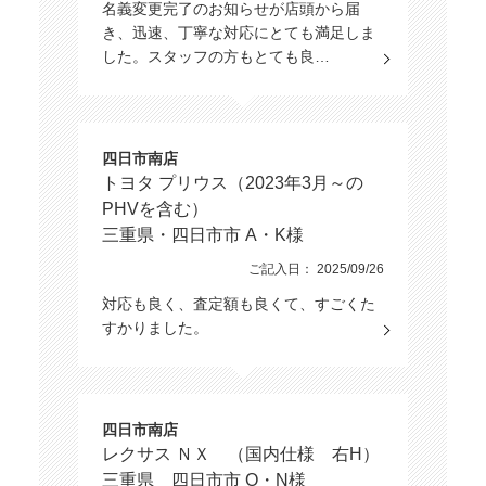
名義変更完了のお知らせが店頭から届
き、迅速、丁寧な対応にとても満足しま
した。スタッフの方もとても良…
四日市南店
トヨタ プリウス（2023年3月～の
PHVを含む）
三重県・四日市市 A・K様
ご記入日： 2025/09/26
対応も良く、査定額も良くて、すごくた
すかりました。
四日市南店
レクサス ＮＸ （国内仕様 右H）
三重県 四日市市 O・N様