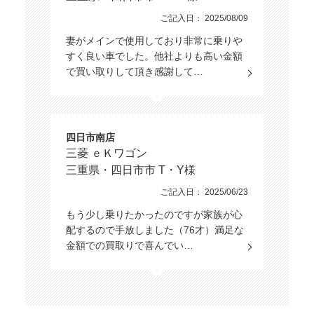
ご記入日： 2025/08/09
妻がメインで使用しており非常に乗りや
すく良い車でした。他社よりも高い金額
で買い取りして頂き感謝して…
四日市南店
三菱 ｅＫワゴン
三重県・四日市市 T・Y様
ご記入日： 2025/06/23
もう少し乗りたかったのですが家族が心
配するので手放しました（76才）満足な
金額での買取りで喜んでい…