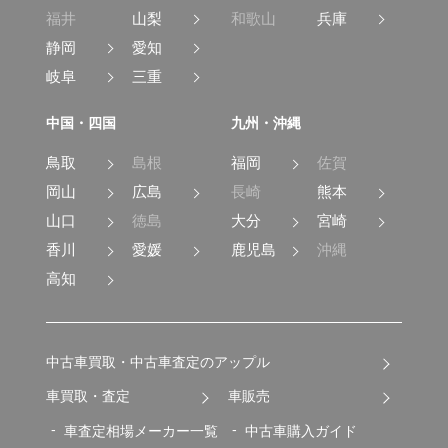
福井
山梨
和歌山
兵庫
静岡
愛知
岐阜
三重
中国・四国
九州・沖縄
鳥取
島根
福岡
佐賀
岡山
広島
長崎
熊本
山口
徳島
大分
宮崎
香川
愛媛
鹿児島
沖縄
高知
中古車買取・中古車査定のアップル
車買取・査定
車販売
車査定相場メーカー一覧
中古車購入ガイド